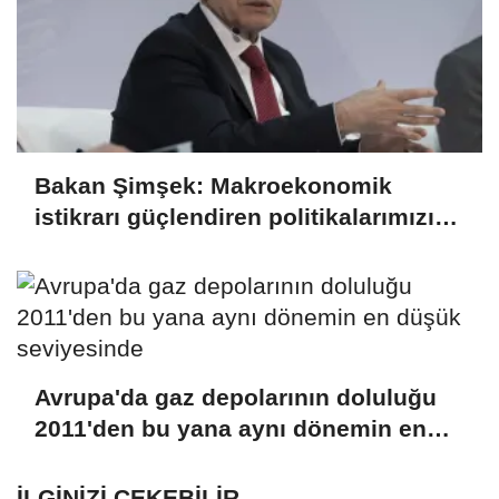
Bakan Şimşek: Makroekonomik
istikrarı güçlendiren politikalarımızı
uygulamaya devam edeceğiz
Avrupa'da gaz depolarının doluluğu
2011'den bu yana aynı dönemin en
düşük seviyesinde
İLGINIZI ÇEKEBILIR