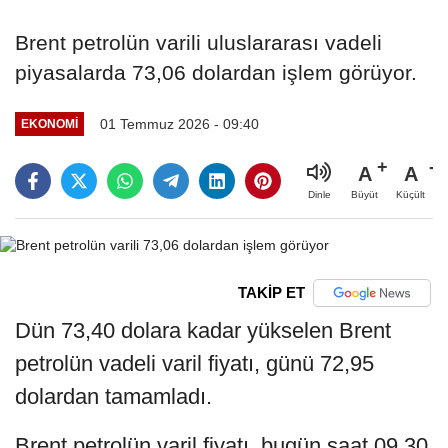
Brent petrolün varili uluslararası vadeli
piyasalarda 73,06 dolardan işlem görüyor.
01 Temmuz 2026 - 09:40
EKONOMI
A
A
Büyüt
Küçült
Dinle
TAKİP ET
Dün 73,40 dolara kadar yükselen Brent
petrolün vadeli varil fiyatı, günü 72,95
dolardan tamamladı.
Brent petrolün varil fiyatı, bugün saat 09.30