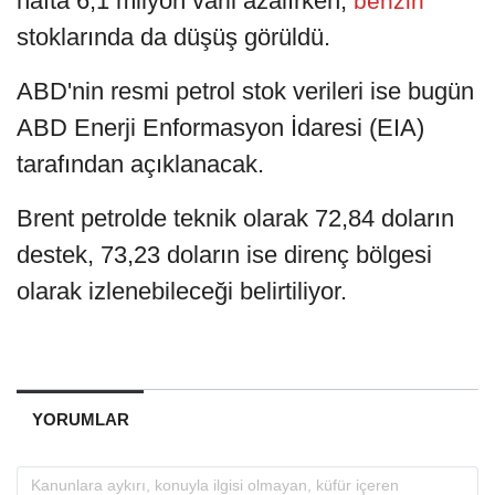
hafta 6,1 milyon varil azalırken,
benzin
stoklarında da düşüş görüldü.
ABD'nin resmi petrol stok verileri ise bugün
ABD Enerji Enformasyon İdaresi (EIA)
tarafından açıklanacak.
Brent petrolde teknik olarak 72,84 doların
destek, 73,23 doların ise direnç bölgesi
olarak izlenebileceği belirtiliyor.​​​​​​​
YORUMLAR