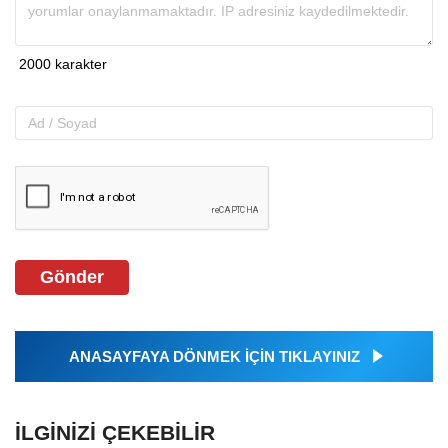
Gönder
ANASAYFAYA DÖNMEK İÇİN TIKLAYINIZ
İLGINIZI ÇEKEBILIR