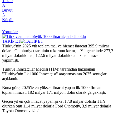
Yazdır
A
Büyüt
A
Küçült
Yorumlar
TAKİP ET
Türkiye'nin 2025 yılı toplam mal ve hizmet ihracatı 395,9 milyar
dolarla Cumhuriyet tarihinin rekorunu kırmıştı. Yıl genelinde 273,3
milyar dolarlık mal, 122,6 milyar dolarlık da hizmet ihracatı
yapılmıştı.
Türkiye İhracatçılar Meclisi (TİM) tarafından hazırlanan
"Türkiye'nin İlk 1000 İhracatçısı" araştırmasının 2025 sonuçları
açıklandı.
Buna göre, 2025'te en yüksek ihracat yapan ilk 1000 firmanın
toplam ihracatı 182 milyar 171 milyon dolar olarak gerçekleşti.
Geçen yıl en çok ihracat yapan şirket 17,8 milyar dolarla THY
olurken onu 11,4 milyar dolarla Ford Otomotiv, 3,9 milyar dolarla
Toyota Otomotiv izledi.