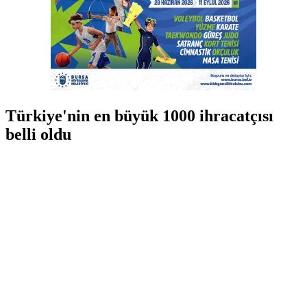
Türkiye'nin en büyük 1000 ihracatçısı
belli oldu