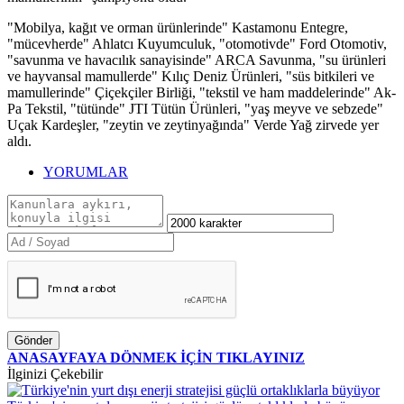
"Mobilya, kağıt ve orman ürünlerinde" Kastamonu Entegre,
"mücevherde" Ahlatcı Kuyumculuk, "otomotivde" Ford Otomotiv,
"savunma ve havacılık sanayisinde" ARCA Savunma, "su ürünleri
ve hayvansal mamullerde" Kılıç Deniz Ürünleri, "süs bitkileri ve
mamullerinde" Çiçekçiler Birliği, "tekstil ve ham maddelerinde" Ak-
Pa Tekstil, "tütünde" JTI Tütün Ürünleri, "yaş meyve ve sebzede"
Uçak Kardeşler, "zeytin ve zeytinyağında" Verde Yağ zirvede yer
aldı.
YORUMLAR
Gönder
ANASAYFAYA DÖNMEK İÇİN TIKLAYINIZ
İlginizi Çekebilir