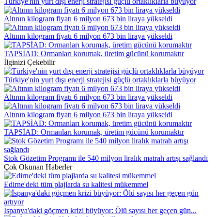
Türkiye'nin yurt dışı enerji stratejisi güçlü ortaklıklarla büyüyor
Altının kilogram fiyatı 6 milyon 673 bin liraya yükseldi
Altının kilogram fiyatı 6 milyon 673 bin liraya yükseldi
TAPSİAD: Ormanları korumak, üretim gücünü korumaktır
İlginizi Çekebilir
Türkiye'nin yurt dışı enerji stratejisi güçlü ortaklıklarla büyüyor
Altının kilogram fiyatı 6 milyon 673 bin liraya yükseldi
Altının kilogram fiyatı 6 milyon 673 bin liraya yükseldi
TAPSİAD: Ormanları korumak, üretim gücünü korumaktır
Stok Gözetim Programı ile 540 milyon liralık matrah artışı sağlandı
Çok Okunan Haberler
Edirne'deki tüm plajlarda su kalitesi mükemmel
İspanya'daki göçmen krizi büyüyor: Ölü sayısı her geçen gün...