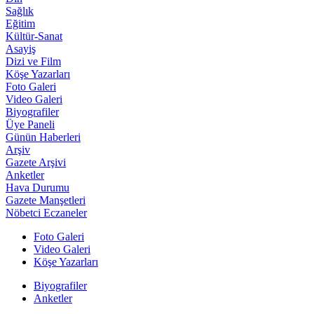
Sağlık
Eğitim
Kültür-Sanat
Asayiş
Dizi ve Film
Köşe Yazarları
Foto Galeri
Video Galeri
Biyografiler
Üye Paneli
Günün Haberleri
Arşiv
Gazete Arşivi
Anketler
Hava Durumu
Gazete Manşetleri
Nöbetci Eczaneler
Foto Galeri
Video Galeri
Köşe Yazarları
Biyografiler
Anketler