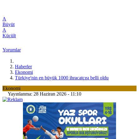
A
Büyüt
A
Küçült
Yorumlar
Haberler
Ekonomi
Türkiye'nin en büyük 1000 ihracatçısı belli oldu
Ekonomi
Yayınlanma: 28 Haziran 2026 - 11:10