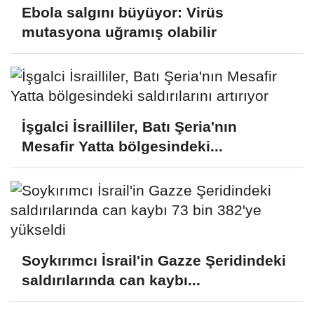
Ebola salgını büyüyor: Virüs
mutasyona uğramış olabilir
İşgalci İsrailliler, Batı Şeria'nın
Mesafir Yatta bölgesindeki...
Soykırımcı İsrail'in Gazze Şeridindeki
saldırılarında can kaybı...