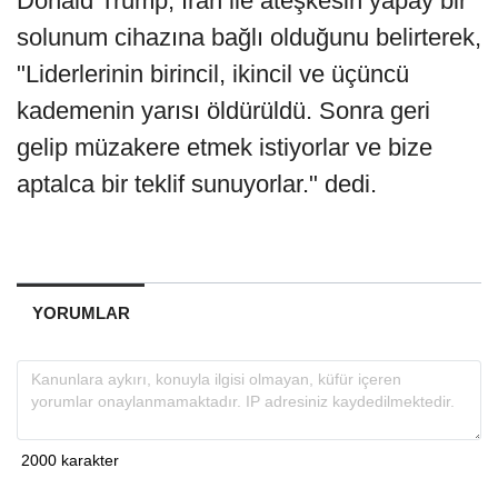
Donald Trump, İran ile ateşkesin yapay bir
solunum cihazına bağlı olduğunu belirterek,
"Liderlerinin birincil, ikincil ve üçüncü
kademenin yarısı öldürüldü. Sonra geri
gelip müzakere etmek istiyorlar ve bize
aptalca bir teklif sunuyorlar." dedi.
YORUMLAR