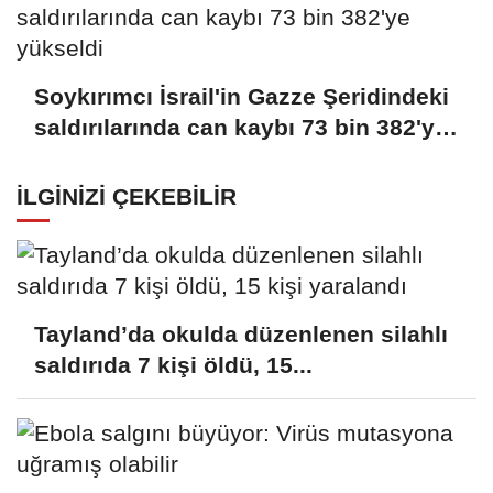
Soykırımcı İsrail'in Gazze Şeridindeki
saldırılarında can kaybı 73 bin 382'ye
yükseldi
İLGINIZI ÇEKEBILIR
Tayland’da okulda düzenlenen silahlı
saldırıda 7 kişi öldü, 15...