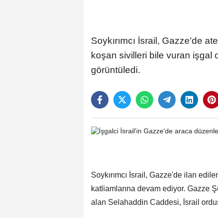
Soykırımcı İsrail, Gazze'de ate
koşan sivilleri bile vuran işga
görüntüledi.
Soykırımcı İsrail, Gazze'de ilan edile
katliamlarına devam ediyor. Gazze Şe
alan Selahaddin Caddesi, İsrail ordu