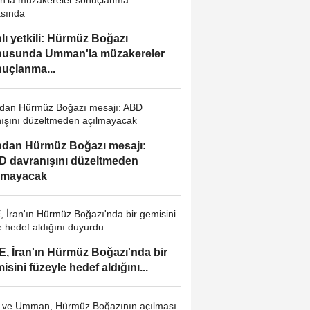
nlı yetkili: Hürmüz Boğazı
nusunda Umman'la müzakereler
uçlanma...
ndan Hürmüz Boğazı mesajı:
 davranışını düzeltmeden
lmayacak
, İran'ın Hürmüz Boğazı'nda bir
isini füzeyle hedef aldığını...