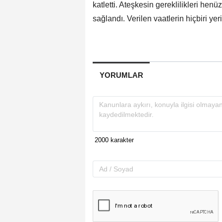
katletti. Ateşkesin gereklilikleri hen
sağlandı. Verilen vaatlerin hiçbiri yer
YORUMLAR