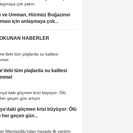
n ve Umman, Hürmüz Boğazının
lması için anlaşmaya çok...
 OKUNAN HABERLER
e'deki tüm plajlarda su kalitesi
mmel
ya'daki göçmen krizi büyüyor: Ölü
ı her geçen gün...