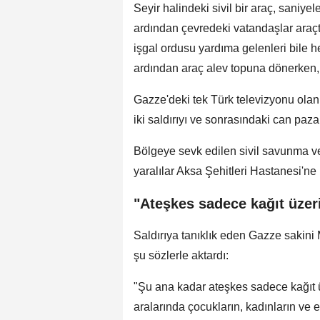
Seyir halindeki sivil bir araç, saniyel
ardından çevredeki vatandaşlar araçta
işgal ordusu yardıma gelenleri bile he
ardından araç alev topuna dönerken, ol
Gazze'deki tek Türk televizyonu olan
iki saldırıyı ve sonrasındaki can paz
Bölgeye sevk edilen sivil savunma ve
yaralılar Aksa Şehitleri Hastanesi'ne k
"Ateşkes sadece kağıt üzer
Saldırıya tanıklık eden Gazze sakin
şu sözlerle aktardı:
"Şu ana kadar ateşkes sadece kağıt 
aralarında çocukların, kadınların ve e