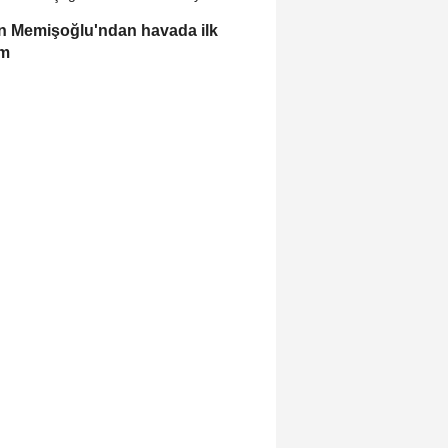
 Memişoğlu'ndan havada ilk
ım