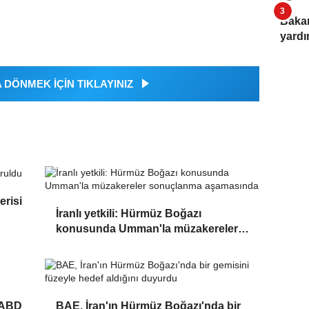
Bakan
yard
DÖNMEK İÇİN TIKLAYINIZ
erisi
İranlı yetkili: Hürmüz Boğazı
konusunda Umman'la müzakereler
sonuçlanma aşamasında
 ABD
BAE, İran'ın Hürmüz Boğazı'nda bir