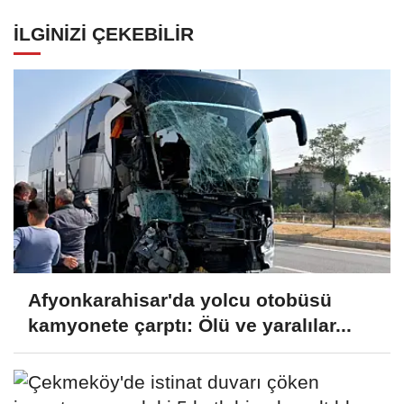
İLGINIZI ÇEKEBILIR
Afyonkarahisar'da yolcu otobüsü
kamyonete çarptı: Ölü ve yaralılar...