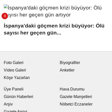
İspanya'daki göçmen krizi büyüyor: Ölü
sayısı her geçen gün...
Foto Galeri
Biyografiler
Video Galeri
Anketler
Köşe Yazarları
Üye Paneli
Hava Durumu
Günün Haberleri
Gazete Manşetleri
Arşiv
Nöbetci Eczaneler
Gazete Arşivi