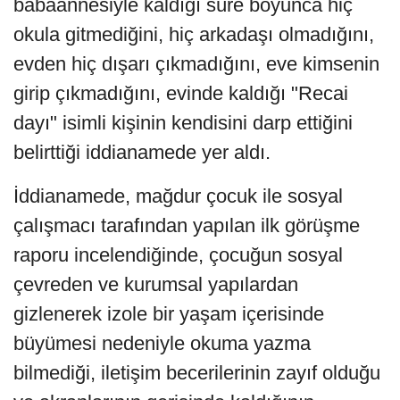
babaannesiyle kaldığı süre boyunca hiç
okula gitmediğini, hiç arkadaşı olmadığını,
evden hiç dışarı çıkmadığını, eve kimsenin
girip çıkmadığını, evinde kaldığı "Recai
dayı" isimli kişinin kendisini darp ettiğini
belirttiği iddianamede yer aldı.
İddianamede, mağdur çocuk ile sosyal
çalışmacı tarafından yapılan ilk görüşme
raporu incelendiğinde, çocuğun sosyal
çevreden ve kurumsal yapılardan
gizlenerek izole bir yaşam içerisinde
büyümesi nedeniyle okuma yazma
bilmediği, iletişim becerilerinin zayıf olduğu