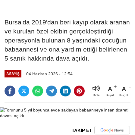
Bursa'da 2019'dan beri kayıp olarak aranan
ve kurulan özel ekibin gerçekleştirdiği
operasyonla bulunan 8 yaşındaki çocuğun
babaannesi ve ona yardım ettiği belirlenen
5 sanık hakkında dava açıldı.
04 Haziran 2026 - 12:54
ASAYIŞ
A
A
Büyüt
Küçült
Dinle
TAKİP ET