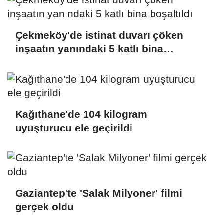
Çekmeköy'de istinat duvarı çöken
inşaatın yanındaki 5 katlı bina
boşaltıldı
Kağıthane'de 104 kilogram
uyuşturucu ele geçirildi
Gaziantep'te 'Salak Milyoner' filmi
gerçek oldu