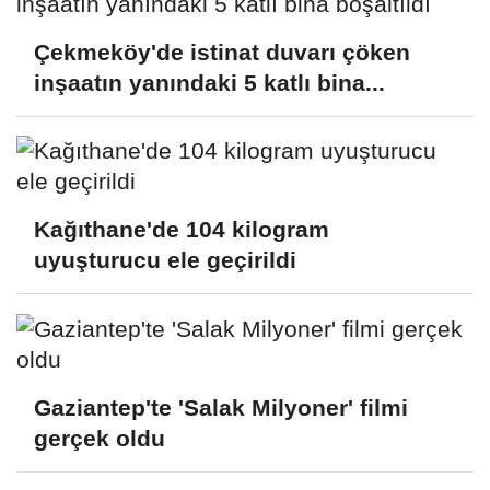
Çekmeköy'de istinat duvarı çöken
inşaatın yanındaki 5 katlı bina...
Kağıthane'de 104 kilogram
uyuşturucu ele geçirildi
Gaziantep'te 'Salak Milyoner' filmi
gerçek oldu