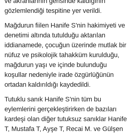
ve akranlarının gerisinde kaldığının
gözlemlendiği tespitine yer verildi.
Mağdurun fiilen Hanife S'nin hakimiyeti ve
denetimi altında tutulduğu aktarılan
iddianamede, çocuğun üzerinde mutlak bir
nüfuz ve psikolojik tahakküm kurulduğu,
mağdurun yaşı ve içinde bulunduğu
koşullar nedeniyle irade özgürlüğünün
ortadan kaldırıldığı kaydedildi.
Tutuklu sanık Hanife S'nin tüm bu
eylemlerini gerçekleştirirken de bazıları
kardeşi olan diğer tutuksuz sanıklar Hanife
T, Mustafa T, Ayşe T, Recai M. ve Gülşen