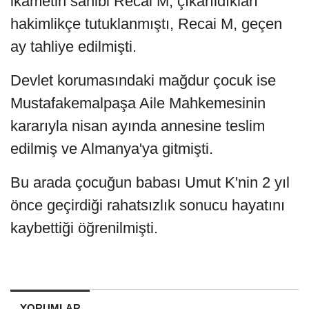
ikametin sahibi Recai M, çıkarıldıkları
hakimlikçe tutuklanmıştı, Recai M, geçen
ay tahliye edilmişti.
Devlet korumasındaki mağdur çocuk ise
Mustafakemalpaşa Aile Mahkemesinin
kararıyla nisan ayında annesine teslim
edilmiş ve Almanya'ya gitmişti.
Bu arada çocuğun babası Umut K'nin 2 yıl
önce geçirdiği rahatsızlık sonucu hayatını
kaybettiği öğrenilmişti.
YORUMLAR