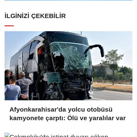
İLGINIZI ÇEKEBILIR
Afyonkarahisar'da yolcu otobüsü
kamyonete çarptı: Ölü ve yaralılar var