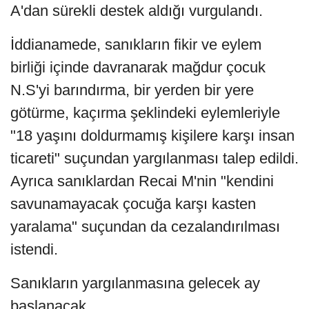
A'dan sürekli destek aldığı vurgulandı.
İddianamede, sanıkların fikir ve eylem
birliği içinde davranarak mağdur çocuk
N.S'yi barındırma, bir yerden bir yere
götürme, kaçırma şeklindeki eylemleriyle
"18 yaşını doldurmamış kişilere karşı insan
ticareti" suçundan yargılanması talep edildi.
Ayrıca sanıklardan Recai M'nin "kendini
savunamayacak çocuğa karşı kasten
yaralama" suçundan da cezalandırılması
istendi.
Sanıkların yargılanmasına gelecek ay
başlanacak.