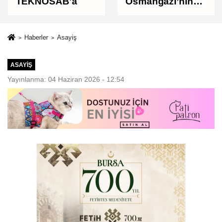
TEKNOSAB'a
Osmangazi’nin
Nabzını Sahada
Tuttu
Haberler
Asayiş
ASAYIŞ
Yayınlanma: 04 Haziran 2026 - 12:54