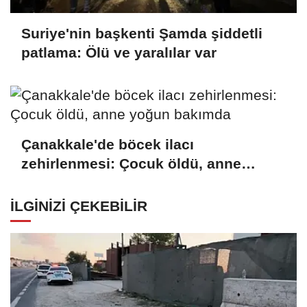
Suriye'nin başkenti Şamda şiddetli
patlama: Ölü ve yaralılar var
Çanakkale'de böcek ilacı
zehirlenmesi: Çocuk öldü, anne
yoğun bakımda
İLGINIZI ÇEKEBILIR