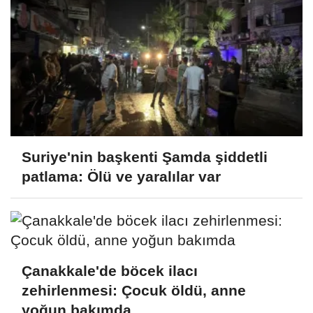
Suriye'nin başkenti Şamda şiddetli
patlama: Ölü ve yaralılar var
Çanakkale'de böcek ilacı
zehirlenmesi: Çocuk öldü, anne
yoğun bakımda