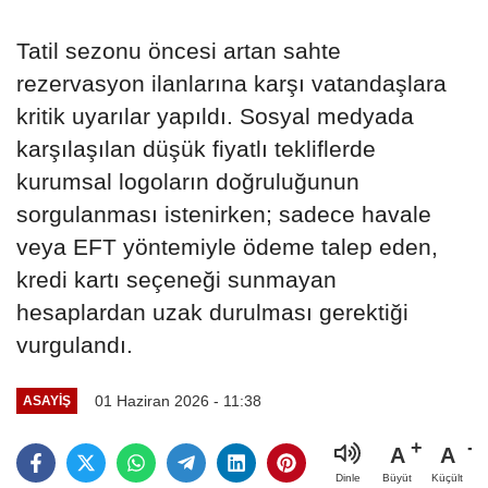
Tatil sezonu öncesi artan sahte
rezervasyon ilanlarına karşı vatandaşlara
kritik uyarılar yapıldı. Sosyal medyada
karşılaşılan düşük fiyatlı tekliflerde
kurumsal logoların doğruluğunun
sorgulanması istenirken; sadece havale
veya EFT yöntemiyle ödeme talep eden,
kredi kartı seçeneği sunmayan
hesaplardan uzak durulması gerektiği
vurgulandı.
01 Haziran 2026 - 11:38
ASAYIŞ
A
A
Büyüt
Küçült
Dinle