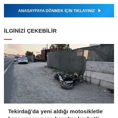
ANASAYFAYA DÖNMEK İÇİN TIKLAYINIZ
İLGINIZI ÇEKEBILIR
Tekirdağ'da yeni aldığı motosikletle