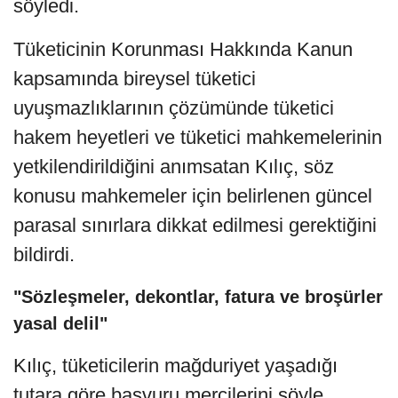
söyledi.
Tüketicinin Korunması Hakkında Kanun
kapsamında bireysel tüketici
uyuşmazlıklarının çözümünde tüketici
hakem heyetleri ve tüketici mahkemelerinin
yetkilendirildiğini anımsatan Kılıç, söz
konusu mahkemeler için belirlenen güncel
parasal sınırlara dikkat edilmesi gerektiğini
bildirdi.
"Sözleşmeler, dekontlar, fatura ve broşürler
yasal delil"
Kılıç, tüketicilerin mağduriyet yaşadığı
tutara göre başvuru mercilerini şöyle