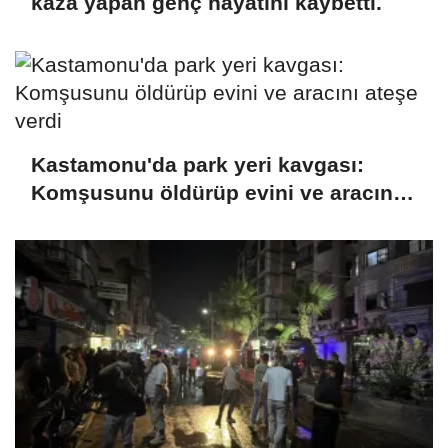
kaza yapan genç hayatını kaybetti.
Kastamonu'da park yeri kavgası:
Komşusunu öldürüp evini ve aracını
ateşe verdi