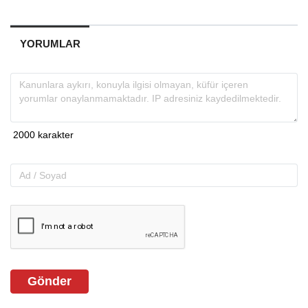
YORUMLAR
Gönder