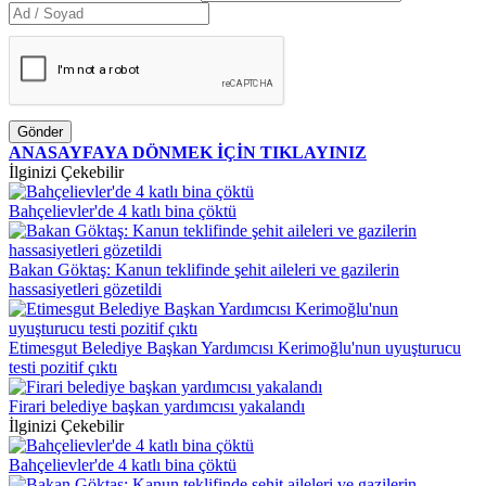
Gönder
ANASAYFAYA DÖNMEK İÇİN TIKLAYINIZ
İlginizi Çekebilir
Bahçelievler'de 4 katlı bina çöktü
Bakan Göktaş: Kanun teklifinde şehit aileleri ve gazilerin
hassasiyetleri gözetildi
Etimesgut Belediye Başkan Yardımcısı Kerimoğlu'nun uyuşturucu
testi pozitif çıktı
Firari belediye başkan yardımcısı yakalandı
İlginizi Çekebilir
Bahçelievler'de 4 katlı bina çöktü