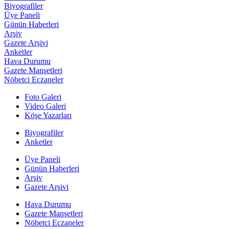
Biyografiler
Üye Paneli
Günün Haberleri
Arşiv
Gazete Arşivi
Anketler
Hava Durumu
Gazete Manşetleri
Nöbetci Eczaneler
Foto Galeri
Video Galeri
Köşe Yazarları
Biyografiler
Anketler
Üye Paneli
Günün Haberleri
Arşiv
Gazete Arşivi
Hava Durumu
Gazete Manşetleri
Nöbetci Eczaneler