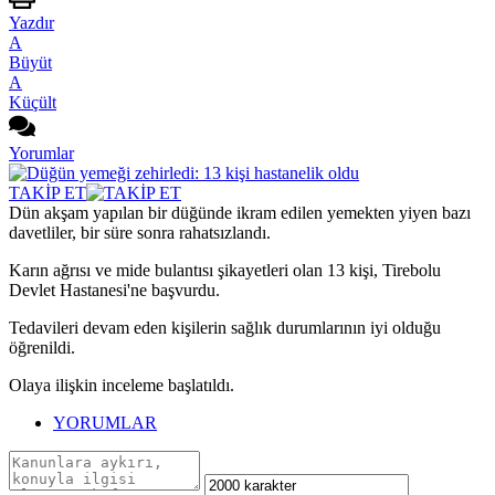
Yazdır
A
Büyüt
A
Küçült
Yorumlar
TAKİP ET
Dün akşam yapılan bir düğünde ikram edilen yemekten yiyen bazı
davetliler, bir süre sonra rahatsızlandı.
Karın ağrısı ve mide bulantısı şikayetleri olan 13 kişi, Tirebolu
Devlet Hastanesi'ne başvurdu.
Tedavileri devam eden kişilerin sağlık durumlarının iyi olduğu
öğrenildi.
Olaya ilişkin inceleme başlatıldı.
YORUMLAR