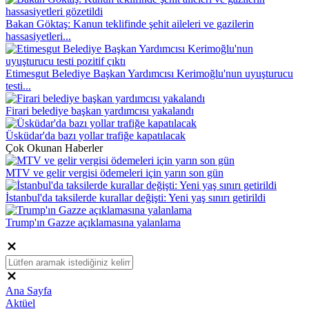
Bakan Göktaş: Kanun teklifinde şehit aileleri ve gazilerin
hassasiyetleri...
Etimesgut Belediye Başkan Yardımcısı Kerimoğlu'nun uyuşturucu
testi...
Firari belediye başkan yardımcısı yakalandı
Üsküdar'da bazı yollar trafiğe kapatılacak
Çok Okunan Haberler
MTV ve gelir vergisi ödemeleri için yarın son gün
İstanbul'da taksilerde kurallar değişti: Yeni yaş sınırı getirildi
Trump'ın Gazze açıklamasına yalanlama
Ana Sayfa
Aktüel