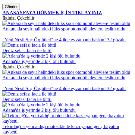
Gönder
ANASAYFAYA DÖNMEK İÇİN TIKLAYINIZ
İlginizi Çekebilir
Ankara'da seyir halindeki lüks spor otomobil alevlere teslim oldu
"Yeni Nesil Suç Örgütleri"ne 4 ilde eş zamanlı baskın! 32 gözaltı
Deniz sefası facia ile bitti!
Adana'da iş yerinde 2 kişi ölü bulundu
İlginizi Çekebilir
Ankara'da seyir halindeki lüks spor otomobil alevlere teslim oldu
"Yeni Nesil Suç Örgütleri"ne 4 ilde eş zamanlı baskın! 32 gözaltı
Deniz sefası facia ile bitti!
Adana'da iş yerinde 2 kişi ölü bulundu
Tekirdağ'da yeni aldığı motosikletle kaza yapan genç hayatını
kaybetti.