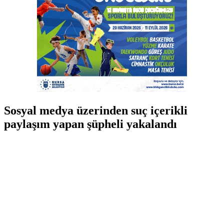
Sosyal medya üzerinden suç içerikli
paylaşım yapan şüpheli yakalandı