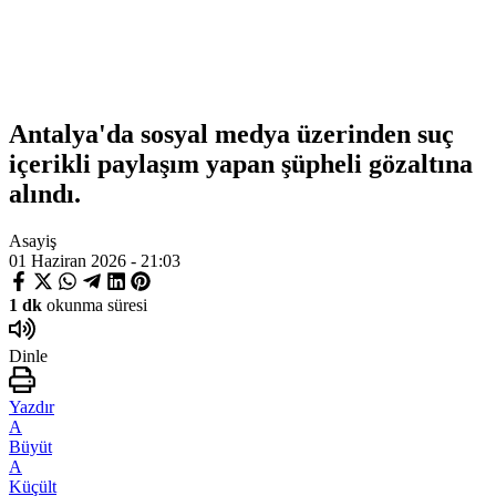
Antalya'da sosyal medya üzerinden suç
içerikli paylaşım yapan şüpheli gözaltına
alındı.
Asayiş
01 Haziran 2026 - 21:03
1 dk
okunma süresi
Dinle
Yazdır
A
Büyüt
A
Küçült