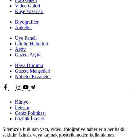
Foto Galeri
Video Galeri
Köşe Yazarları
Biyografiler
Anketler
Üye Paneli
Günün Haberleri
Arşiv
Gazete Arşivi
Hava Durumu
Gazete Manşetleri
Nöbetci Eczaneler
Künye
İletişim
Çerez Politikası
Gizlilik İlkeleri
Sitemizde bulunan yazı, video, fotoğraf ve haberlerin her hakkı
saklıdır. İzinsiz veya kaynak gösterilemeden kullanılamaz.