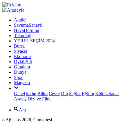
Aktüel
SavumaSanayii
HavaDurumu
Teknoloji
YEREL SEÇİM 2024
Bursa
Siyaset
Ekonomi
Öykü-Şiir
Gündem
Dünya
Spor
Magazin
Genel
kadın
Bilim
Çevre
Din
Sağlık
Eğitim
Kültür-Sanat
Asayiş
Dizi ve Film
Ara
8 Ağustos 2026, Cumartesi