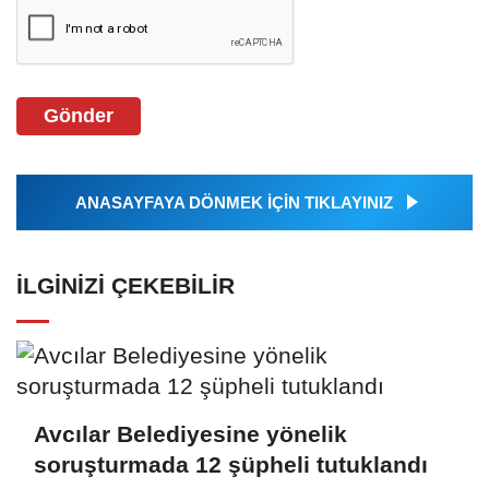
Gönder
ANASAYFAYA DÖNMEK İÇİN TIKLAYINIZ
İLGINIZI ÇEKEBILIR
Avcılar Belediyesine yönelik
soruşturmada 12 şüpheli tutuklandı