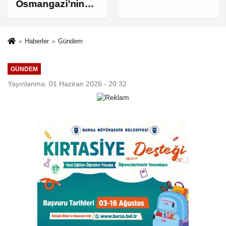
bin liraya
Osmangazi’nin
yükseldi
Nabzını Sahada
Tuttu
Haberler
Gündem
GÜNDEM
Yayınlanma: 01 Haziran 2026 - 20:32