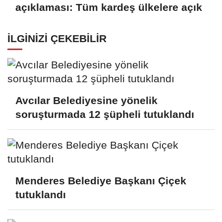
açıklaması: Tüm kardeş ülkelere açık
İLGINIZI ÇEKEBILIR
Avcılar Belediyesine yönelik
soruşturmada 12 şüpheli tutuklandı
Menderes Belediye Başkanı Çiçek
tutuklandı