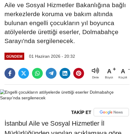
Aile ve Sosyal Hizmetler Bakanlığına bağlı
merkezlerde koruma ve bakım altında
bulunan engelli çocukların yıl boyunca
atölyelerde ürettiği eserler, Dolmabahçe
Sarayı'nda sergilenecek.
01 Haziran 2026 - 20:32
GÜNDEM
A
A
Büyüt
Küçült
Dinle
TAKİP ET
İstanbul Aile ve Sosyal Hizmetler İl
Müdürlüğünden yapılan açıklamaya göre,