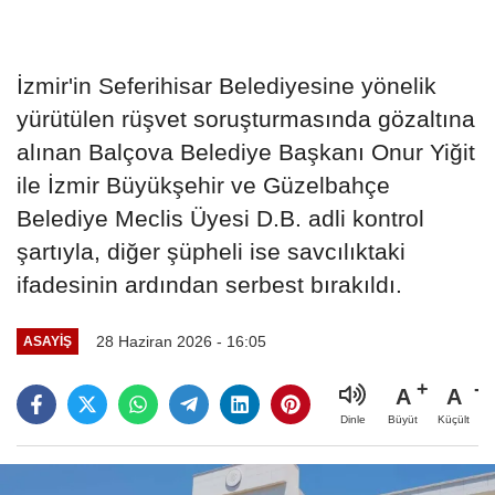
İzmir'in Seferihisar Belediyesine yönelik
yürütülen rüşvet soruşturmasında gözaltına
alınan Balçova Belediye Başkanı Onur Yiğit
ile İzmir Büyükşehir ve Güzelbahçe
Belediye Meclis Üyesi D.B. adli kontrol
şartıyla, diğer şüpheli ise savcılıktaki
ifadesinin ardından serbest bırakıldı.
28 Haziran 2026 - 16:05
ASAYIŞ
A
A
Büyüt
Küçült
Dinle