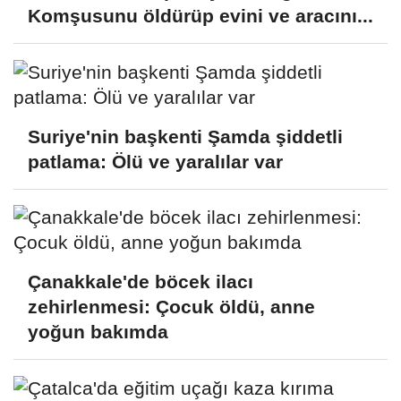
Komşusunu öldürüp evini ve aracını...
Suriye'nin başkenti Şamda şiddetli
patlama: Ölü ve yaralılar var
Çanakkale'de böcek ilacı
zehirlenmesi: Çocuk öldü, anne
yoğun bakımda