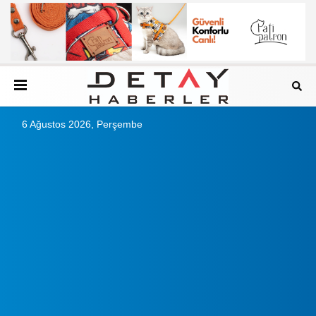
6 Ağustos 2026, Perşembe