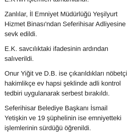
Zanlılar, İl Emniyet Müdürlüğü Yeşilyurt
Hizmet Binası'ndan Seferihisar Adliyesine
sevk edildi.
E.K. savcılıktaki ifadesinin ardından
salıverildi.
Onur Yiğit ve D.B. ise çıkarıldıkları nöbetçi
hakimlikçe ev hapsi şeklinde adli kontrol
tedbiri uygulanarak serbest bırakıldı.
Seferihisar Belediye Başkanı İsmail
Yetişkin ve 19 şüphelinin ise emniyetteki
işlemlerinin sürdüğü öğrenildi.