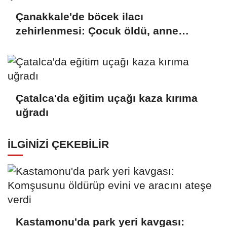
Çanakkale'de böcek ilacı
zehirlenmesi: Çocuk öldü, anne
yoğun bakımda
Çatalca'da eğitim uçağı kaza kırıma
uğradı
İLGINIZI ÇEKEBILIR
Kastamonu'da park yeri kavgası: