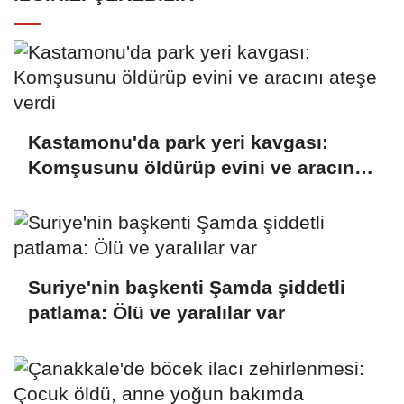
Kastamonu'da park yeri kavgası:
Komşusunu öldürüp evini ve aracını
ateşe verdi
Suriye'nin başkenti Şamda şiddetli
patlama: Ölü ve yaralılar var