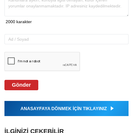
Gönder
ANASAYFAYA DÖNMEK İÇİN TIKLAYINIZ
İLGINIZI ÇEKEBILIR