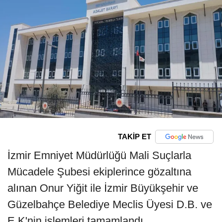
TAKİP ET
İzmir Emniyet Müdürlüğü Mali Suçlarla
Mücadele Şubesi ekiplerince gözaltına
alınan Onur Yiğit ile İzmir Büyükşehir ve
Güzelbahçe Belediye Meclis Üyesi D.B. ve
E.K'nin işlemleri tamamlandı.