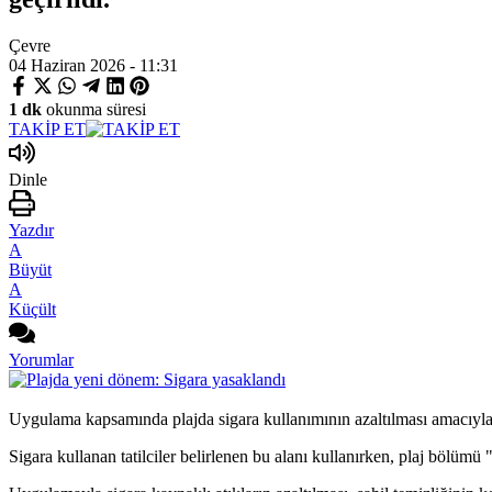
Çevre
04 Haziran 2026 - 11:31
1 dk
okunma süresi
TAKİP ET
Dinle
Yazdır
A
Büyüt
A
Küçült
Yorumlar
Uygulama kapsamında plajda sigara kullanımının azaltılması amacıyla s
Sigara kullanan tatilciler belirlenen bu alanı kullanırken, plaj bölümü