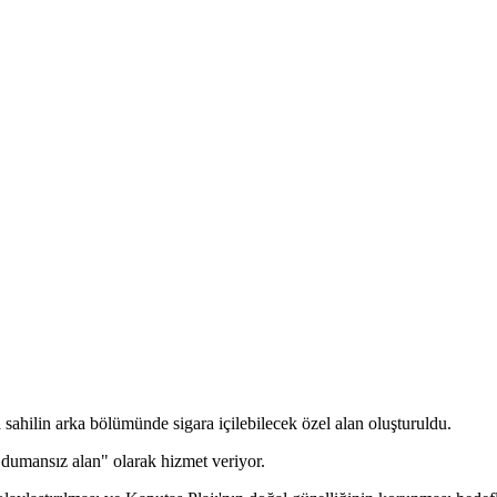
ahilin arka bölümünde sigara içilebilecek özel alan oluşturuldu.
 "dumansız alan" olarak hizmet veriyor.