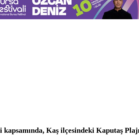
si kapsamında, Kaş ilçesindeki Kaputaş Pla