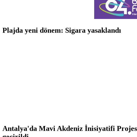
Plajda yeni dönem: Sigara yasaklandı
Antalya'da Mavi Akdeniz İnisiyatifi Proje
geçirildi.