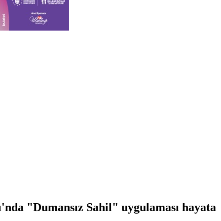
jı'nda "Dumansız Sahil" uygulaması hayata