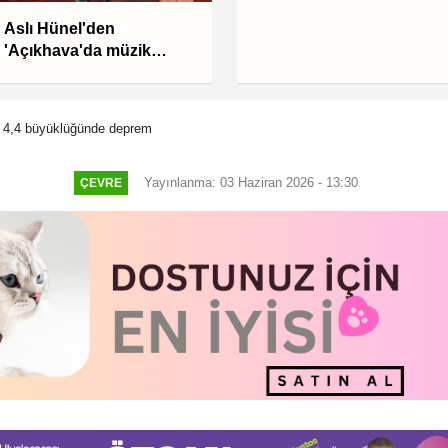
Aslı Hünel'den
'Açıkhava'da müzik
ziyafeti
 4,4 büyüklüğünde deprem
Yayınlanma: 03 Haziran 2026 - 13:30
ÇEVRE