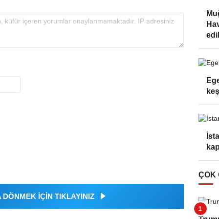
Muğ
Hav
edi
Ege
keş
İst
kap
ÇOK
DÖNMEK İÇİN TIKLAYINIZ