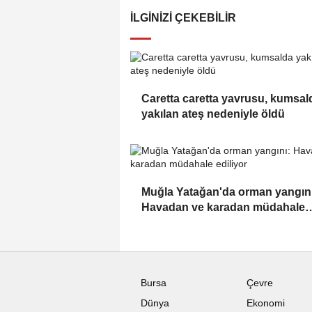
İLGINIZI ÇEKEBILIR
Caretta caretta yavrusu, kumsal
yakılan ateş nedeniyle öldü
Muğla Yatağan'da orman yangını
Havadan ve karadan müdahale
ediliyor
Bursa
Çevre
Dünya
Ekonomi