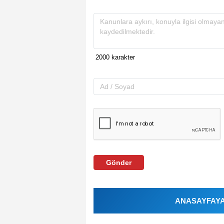
Gönder
ANASAYFAYA 