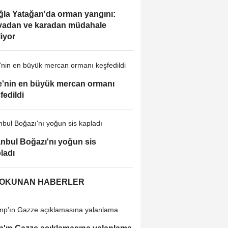
la Yatağan'da orman yangını:
adan ve karadan müdahale
liyor
'nin en büyük mercan ormanı
fedildi
anbul Boğazı'nı yoğun sis
ladı
 OKUNAN HABERLER