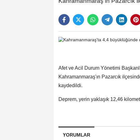
Kahramanmaraş'ın Pazarcık i
Afet ve Acil Durum Yönetimi Başkanlığ
Kahramanmaraş'ın Pazarcık ilçesind
kaydedildi.
Deprem, yerin yaklaşık 12,46 kilometr
YORUMLAR