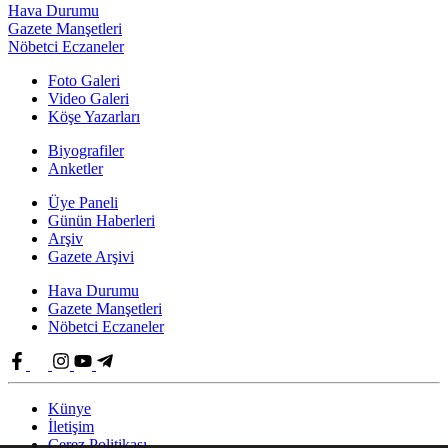
Hava Durumu
Gazete Manşetleri
Nöbetci Eczaneler
Foto Galeri
Video Galeri
Köşe Yazarları
Biyografiler
Anketler
Üye Paneli
Günün Haberleri
Arşiv
Gazete Arşivi
Hava Durumu
Gazete Manşetleri
Nöbetci Eczaneler
Künye
İletişim
Çerez Politikası