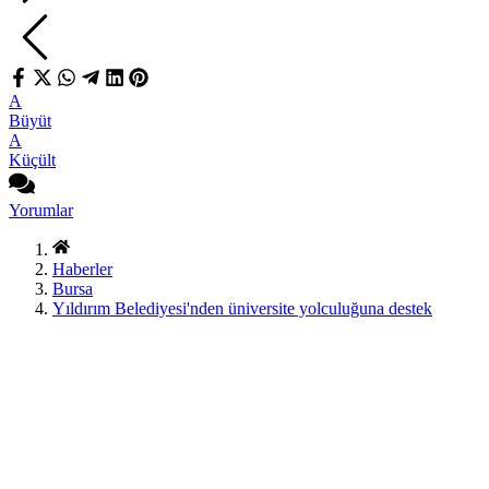
A
Büyüt
A
Küçült
Yorumlar
Haberler
Bursa
Yıldırım Belediyesi'nden üniversite yolculuğuna destek