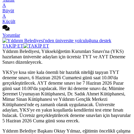
A
Büyüt
A
Küçült
Yorumlar
TAKİP ET
Yıldırım Belediyesi, Yükseköğretim Kurumları Sınavı'na (YKS)
hazırlanan üniversite adayları için ücretsiz TYT ve AYT Deneme
Sınavı düzenleyecek.
YKS'ye kısa süre kala önemli bir hazırlık niteliği taşıyan TYT
deneme sınavı, 6 Haziran 2026 Cumartesi günü saat 10.00'da
gerçekleştirilecek. AYT deneme sınavı ise 7 Haziran 2026 Pazar
günü saat 10.00'da yapılacak. Her iki deneme sınavı da; Mümine
Şeremet Uyumayan Kütüphanesi, Dr. Sadık Ahmet Kütüphanesi,
Mimar Sinan Kütüphanesi ve Yıldırım Gençlik Merkezi
Kütüphanesi'nde eş zamanlı olarak uygulanacak. Üniversite
adayları, YKS'ye en yakın koşullarda kendilerini test etme fırsatı
bulacak. Ücretsiz gerçekleştirilecek deneme sınavları için başvurular
5 Haziran 2026 Cuma günü sona erecek.
Yıldırım Belediye Başkanı Oktay Yılmaz, eğitimin öncelikli çalışma