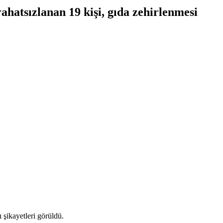
hatsızlanan 19 kişi, gıda zehirlenmesi
 şikayetleri görüldü.