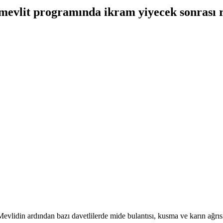
mevlit programında ikram yiyecek sonrası ra
Mevlidin ardından bazı davetlilerde mide bulantısı, kusma ve karın ağrısı