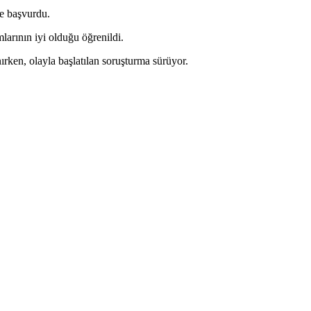
ne başvurdu.
mlarının iyi olduğu öğrenildi.
ken, olayla başlatılan soruşturma sürüyor.