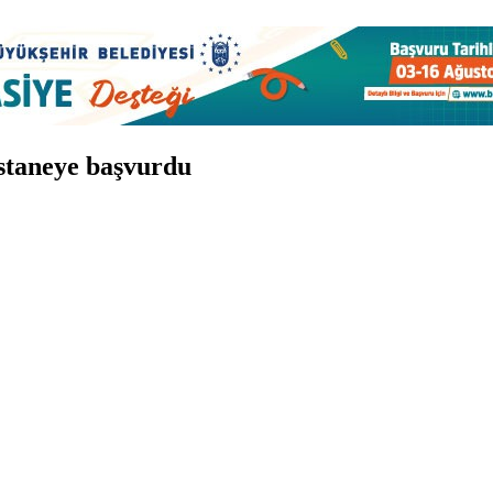
astaneye başvurdu