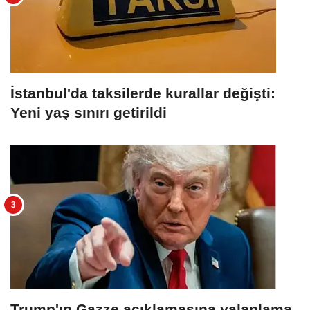
İstanbul'da taksilerde kurallar değişti:
Yeni yaş sınırı getirildi
Trump'ın Gazze açıklamasına yalanlama