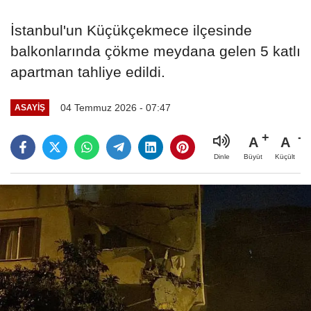
İstanbul'un Küçükçekmece ilçesinde
balkonlarında çökme meydana gelen 5 katlı
apartman tahliye edildi.
04 Temmuz 2026 - 07:47
ASAYIŞ
A
A
Büyüt
Küçült
Dinle