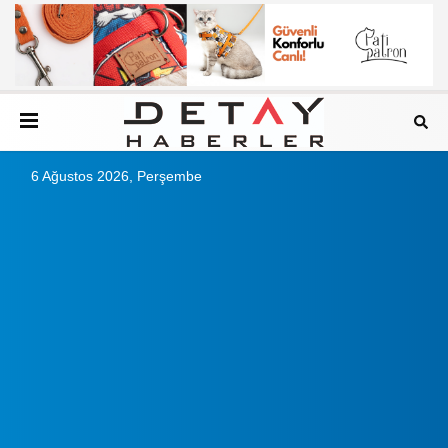
6 Ağustos 2026, Perşembe