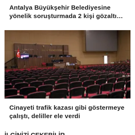
Antalya Büyükşehir Belediyesine
yönelik soruşturmada 2 kişi gözaltına
alındı
Cinayeti trafik kazası gibi göstermeye
çalıştı, deliller ele verdi
İLGINIZI ÇEKEBILIR