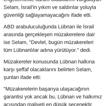
Selam, İsrail'in yıkım ve saldırılar yoluyla
güvenliği sağlayamayacağını ifade etti.
ABD arabuluculuğunda Lübnan ile İsrail
arasında gerçekleşen müzakerelere dair
ise Selam, "Devlet, bugün müzakereleri
tüm Lübnanlılar adına yürütüyor." dedi.
Müzakereler konusunda Lübnan halkına
karşı şeffaf olacaklarını belirten Selam,
şunları ifade etti:
"Müzakerelerin başarıya ulaşacağının
garantisi yok ancak bu, Lübnan ve halkımız
açısından maliyeti en düşük seçenektir.