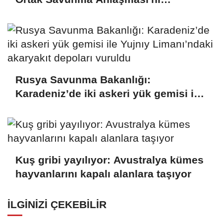
imzalamaktan onur duyduğunu
belirtti
Rusya Savunma Bakanlığı:
Karadeniz’de iki askeri yük gemisi ile
Yujnıy Limanı’ndaki akaryakıt
depoları vuruldu
Kuş gribi yayılıyor: Avustralya kümes
hayvanlarını kapalı alanlara taşıyor
İLGINIZI ÇEKEBILIR