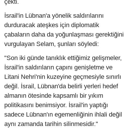
çekti.
İsrail'in Lübnan'a yönelik saldırılarını
durduracak ateşkes için diplomatik
çabaların daha da yoğunlaşması gerektiğini
vurgulayan Selam, şunları söyledi:
"Son iki günde tanıklık ettiğimiz gelişmeler,
İsrail'in saldırıların çapını genişletme ve
Litani Nehri'nin kuzeyine geçmesiyle sınırlı
değil. İsrail, Lübnan'da belirli yerleri hedef
almanın ötesinde kapsamlı bir yıkım
politikasını benimsiyor. İsrail'in yaptığı
sadece Lübnan'ın egemenliğinin ihlali değil
aynı zamanda tarihin silinmesidir."