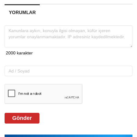
YORUMLAR
Gönder