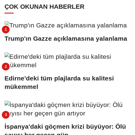
ÇOK OKUNAN HABERLER
Trump'ın Gazze açıklamasına yalanlama
Edirne'deki tüm plajlarda su kalitesi
mükemmel
İspanya'daki göçmen krizi büyüyor: Ölü
sayısı her geçen gün...