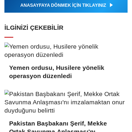
ANASAYFAYA DÖNMEK İÇİN TIKLAYINIZ
İLGINIZI ÇEKEBILIR
Yemen ordusu, Husilere yönelik
operasyon düzenledi
Pakistan Başbakanı Şerif, Mekke
Ortak Savunma Anlaşması'nı