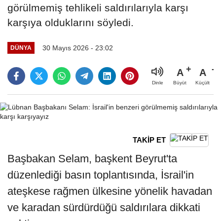
görülmemiş tehlikeli saldırılarıyla karşı
karşıya olduklarını söyledi.
30 Mayıs 2026 - 23:02
DÜNYA
A
A
Büyüt
Küçült
Dinle
TAKİP ET
Başbakan Selam, başkent Beyrut'ta
düzenlediği basın toplantısında, İsrail'in
ateşkese rağmen ülkesine yönelik havadan
ve karadan sürdürdüğü saldırılara dikkati