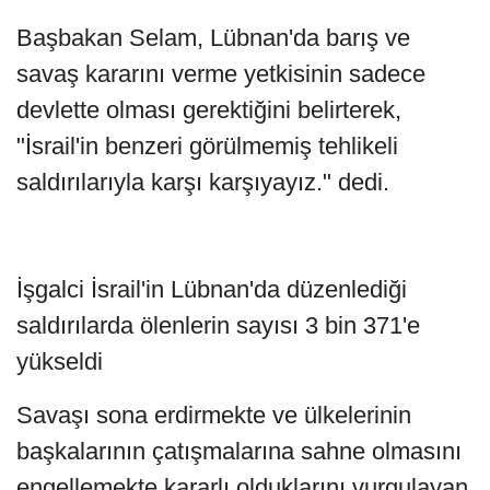
Başbakan Selam, Lübnan'da barış ve
savaş kararını verme yetkisinin sadece
devlette olması gerektiğini belirterek,
"İsrail'in benzeri görülmemiş tehlikeli
saldırılarıyla karşı karşıyayız." dedi.
İşgalci İsrail'in Lübnan'da düzenlediği
saldırılarda ölenlerin sayısı 3 bin 371'e
yükseldi
Savaşı sona erdirmekte ve ülkelerinin
başkalarının çatışmalarına sahne olmasını
engellemekte kararlı olduklarını vurgulayan