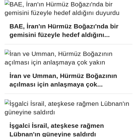
BAE, İran'ın Hürmüz Boğazı'nda bir
gemisini füzeyle hedef aldığını...
İran ve Umman, Hürmüz Boğazının
açılması için anlaşmaya çok...
İşgalci İsrail, ateşkese rağmen
Lübnan'ın güneyine saldırdı