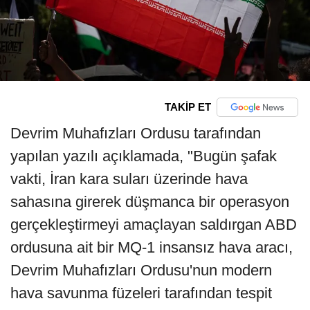
TAKİP ET
Devrim Muhafızları Ordusu tarafından
yapılan yazılı açıklamada, "Bugün şafak
vakti, İran kara suları üzerinde hava
sahasına girerek düşmanca bir operasyon
gerçekleştirmeyi amaçlayan saldırgan ABD
ordusuna ait bir MQ-1 insansız hava aracı,
Devrim Muhafızları Ordusu'nun modern
hava savunma füzeleri tarafından tespit