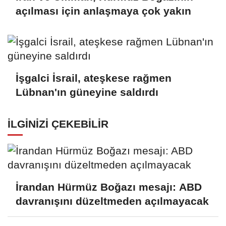
açılması için anlaşmaya çok yakın
İşgalci İsrail, ateşkese rağmen
Lübnan'ın güneyine saldırdı
İLGINIZI ÇEKEBILIR
İrandan Hürmüz Boğazı mesajı: ABD
davranışını düzeltmeden açılmayacak