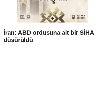
İran: ABD ordusuna ait bir SİHA
düşürüldü