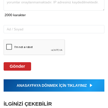
Gönder
ANASAYFAYA DÖNMEK İÇİN TIKLAYINIZ
İLGINIZI ÇEKEBILIR