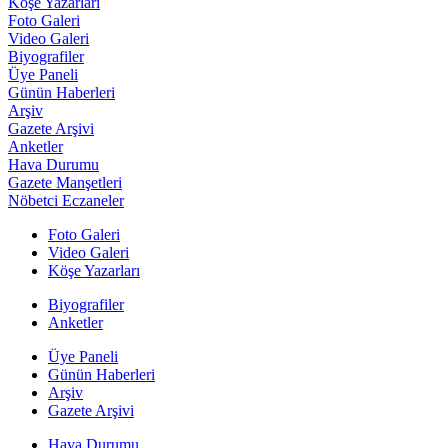
Köşe Yazarları
Foto Galeri
Video Galeri
Biyografiler
Üye Paneli
Günün Haberleri
Arşiv
Gazete Arşivi
Anketler
Hava Durumu
Gazete Manşetleri
Nöbetci Eczaneler
Foto Galeri
Video Galeri
Köşe Yazarları
Biyografiler
Anketler
Üye Paneli
Günün Haberleri
Arşiv
Gazete Arşivi
Hava Durumu