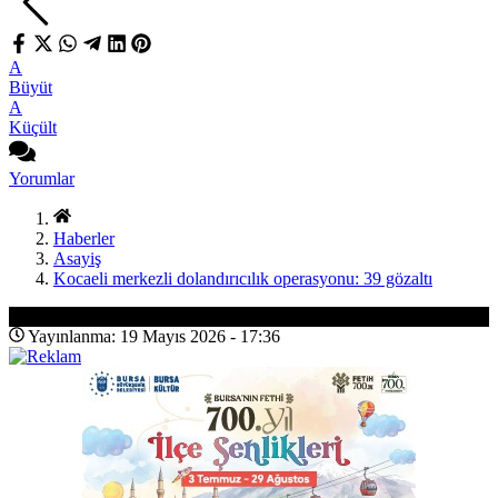
A
Büyüt
A
Küçült
Yorumlar
Haberler
Asayiş
Kocaeli merkezli dolandırıcılık operasyonu: 39 gözaltı
Asayiş
Yayınlanma: 19 Mayıs 2026 - 17:36