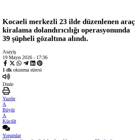
Kocaeli merkezli 23 ilde düzenlenen araç
kiralama dolandırıcılığı operasyonunda
39 şüpheli gözaltına alındı.
Asayiş
19 Mayıs 2026 - 17:36
1 dk
okunma süresi
Dinle
Yazdır
A
Büyüt
A
Küçült
Yorumlar