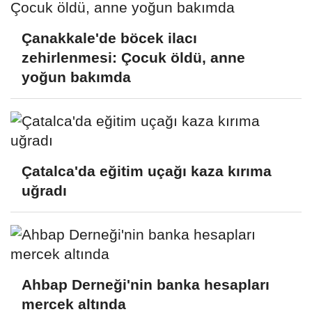
Çanakkale'de böcek ilacı
zehirlenmesi: Çocuk öldü, anne
yoğun bakımda
Çatalca'da eğitim uçağı kaza kırıma
uğradı
Ahbap Derneği'nin banka hesapları
mercek altında