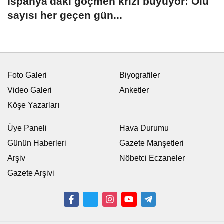
İspanya'daki göçmen krizi büyüyor: Ölü
sayısı her geçen gün...
Foto Galeri
Biyografiler
Video Galeri
Anketler
Köşe Yazarları
Üye Paneli
Hava Durumu
Günün Haberleri
Gazete Manşetleri
Arşiv
Nöbetci Eczaneler
Gazete Arşivi