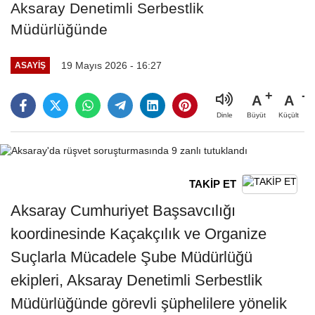
Aksaray Denetimli Serbestlik
Müdürlüğünde
19 Mayıs 2026 - 16:27
ASAYIŞ
A
A
Büyüt
Küçült
Dinle
TAKİP ET
Aksaray Cumhuriyet Başsavcılığı
koordinesinde Kaçakçılık ve Organize
Suçlarla Mücadele Şube Müdürlüğü
ekipleri, Aksaray Denetimli Serbestlik
Müdürlüğünde görevli şüphelilere yönelik