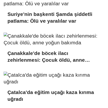
Suriye'nin başkenti Şamda şiddetli
patlama: Ölü ve yaralılar var
Çanakkale'de böcek ilacı
zehirlenmesi: Çocuk öldü, anne
yoğun bakımda
Çatalca'da eğitim uçağı kaza kırıma
uğradı