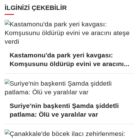
İLGINIZI ÇEKEBILIR
Kastamonu'da park yeri kavgası:
Komşusunu öldürüp evini ve aracını...
Suriye'nin başkenti Şamda şiddetli
patlama: Ölü ve yaralılar var