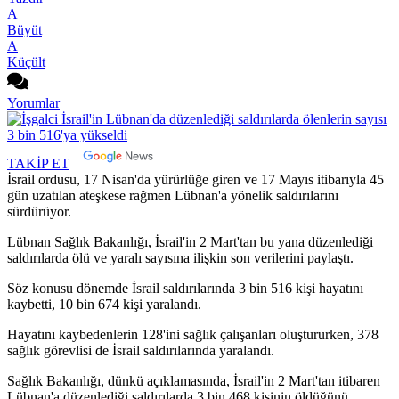
A
Büyüt
A
Küçült
Yorumlar
TAKİP ET
İsrail ordusu, 17 Nisan'da yürürlüğe giren ve 17 Mayıs itibarıyla 45
gün uzatılan ateşkese rağmen Lübnan'a yönelik saldırılarını
sürdürüyor.
Lübnan Sağlık Bakanlığı, İsrail'in 2 Mart'tan bu yana düzenlediği
saldırılarda ölü ve yaralı sayısına ilişkin son verilerini paylaştı.
Söz konusu dönemde İsrail saldırılarında 3 bin 516 kişi hayatını
kaybetti, 10 bin 674 kişi yaralandı.
Hayatını kaybedenlerin 128'ini sağlık çalışanları oluştururken, 378
sağlık görevlisi de İsrail saldırılarında yaralandı.
Sağlık Bakanlığı, dünkü açıklamasında, İsrail'in 2 Mart'tan itibaren
Lübnan'a düzenlediği saldırılarda 3 bin 468 kişinin öldüğünü