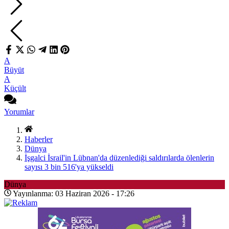
A
Büyüt
A
Küçült
Yorumlar
Haberler
Dünya
İşgalci İsrail'in Lübnan'da düzenlediği saldırılarda ölenlerin
sayısı 3 bin 516'ya yükseldi
Dünya
Yayınlanma: 03 Haziran 2026 - 17:26