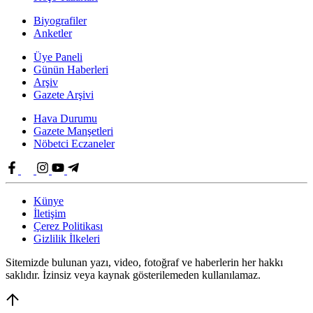
Biyografiler
Anketler
Üye Paneli
Günün Haberleri
Arşiv
Gazete Arşivi
Hava Durumu
Gazete Manşetleri
Nöbetci Eczaneler
Künye
İletişim
Çerez Politikası
Gizlilik İlkeleri
Sitemizde bulunan yazı, video, fotoğraf ve haberlerin her hakkı
saklıdır. İzinsiz veya kaynak gösterilemeden kullanılamaz.