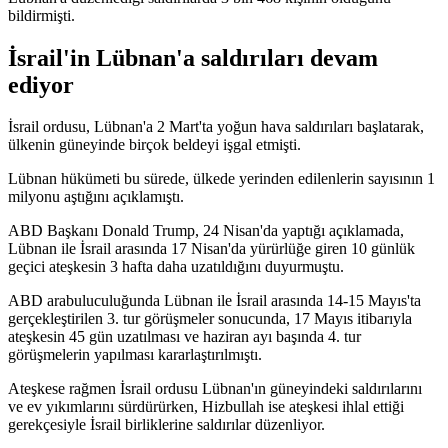
bildirmişti.
İsrail'in Lübnan'a saldırıları devam
ediyor
İsrail ordusu, Lübnan'a 2 Mart'ta yoğun hava saldırıları başlatarak,
ülkenin güneyinde birçok beldeyi işgal etmişti.
Lübnan hükümeti bu sürede, ülkede yerinden edilenlerin sayısının 1
milyonu aştığını açıklamıştı.
ABD Başkanı Donald Trump, 24 Nisan'da yaptığı açıklamada,
Lübnan ile İsrail arasında 17 Nisan'da yürürlüğe giren 10 günlük
geçici ateşkesin 3 hafta daha uzatıldığını duyurmuştu.
ABD arabuluculuğunda Lübnan ile İsrail arasında 14-15 Mayıs'ta
gerçekleştirilen 3. tur görüşmeler sonucunda, 17 Mayıs itibarıyla
ateşkesin 45 gün uzatılması ve haziran ayı başında 4. tur
görüşmelerin yapılması kararlaştırılmıştı.
Ateşkese rağmen İsrail ordusu Lübnan'ın güneyindeki saldırılarını
ve ev yıkımlarını sürdürürken, Hizbullah ise ateşkesi ihlal ettiği
gerekçesiyle İsrail birliklerine saldırılar düzenliyor.