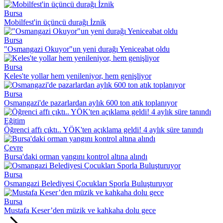
Bursa
Mobilfest'in üçüncü durağı İznik
Bursa
"Osmangazi Okuyor"un yeni durağı Yeniceabat oldu
Bursa
Keles'te yollar hem yenileniyor, hem genişliyor
Bursa
Osmangazi'de pazarlardan aylık 600 ton atık toplanıyor
Eğitim
Öğrenci affı çıktı.. YÖK'ten açıklama geldi! 4 aylık süre tanındı
Çevre
Bursa'daki orman yangını kontrol altına alındı
Bursa
Osmangazi Belediyesi Çocukları Sporla Buluşturuyor
Bursa
Mustafa Keser’den müzik ve kahkaha dolu gece