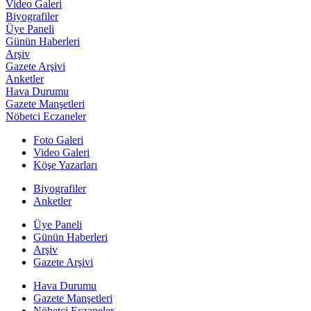
Video Galeri
Biyografiler
Üye Paneli
Günün Haberleri
Arşiv
Gazete Arşivi
Anketler
Hava Durumu
Gazete Manşetleri
Nöbetci Eczaneler
Foto Galeri
Video Galeri
Köşe Yazarları
Biyografiler
Anketler
Üye Paneli
Günün Haberleri
Arşiv
Gazete Arşivi
Hava Durumu
Gazete Manşetleri
Nöbetci Eczaneler