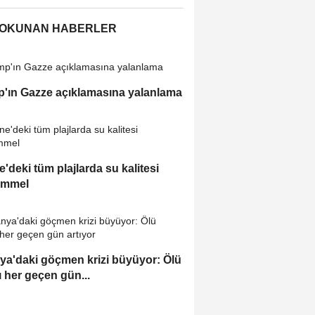
 OKUNAN HABERLER
'ın Gazze açıklamasına yalanlama
e'deki tüm plajlarda su kalitesi
mmel
ya'daki göçmen krizi büyüyor: Ölü
ı her geçen gün...