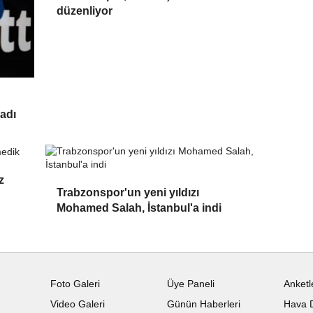
düzenliyor
adı
z
Trabzonspor'un yeni yıldızı
Mohamed Salah, İstanbul'a indi
Foto Galeri
Üye Paneli
Anketl
Video Galeri
Günün Haberleri
Hava 