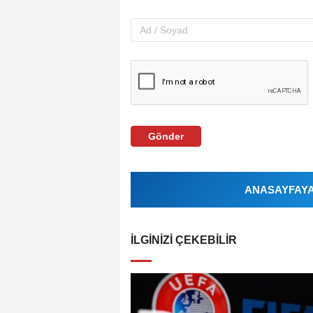
Gönder
ANASAYFAYA 
İLGINIZI ÇEKEBILIR