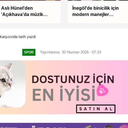
Aslı Hünel'den
İnegöl'de binicilik için
'Açıkhava'da müzik
modern manejler
ziyafeti
yapılıyor
arşısında tarih yazdı
Yayınlanma: 30 Haziran 2026 - 07:24
SPOR