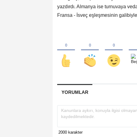
yazdırdı. Almanya ise turnuvaya veda 
Fransa - İsveç eşleşmesinin galibiyl
YORUMLAR