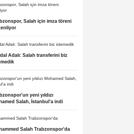
bzonspor, Salah için imza töreni
enliyor
dal Adalı: Salah transferini biz
emedik
bzonspor'un yeni yıldızı
amed Salah, İstanbul'a indi
hammed Salah Trabzonspor'da