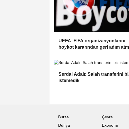
UEFA, FIFA organizasyonlarını
boykot kararından geri adım atm
Serdal Adalı: Salah transferini bi
istemedik
Bursa
Çevre
Dünya
Ekonomi