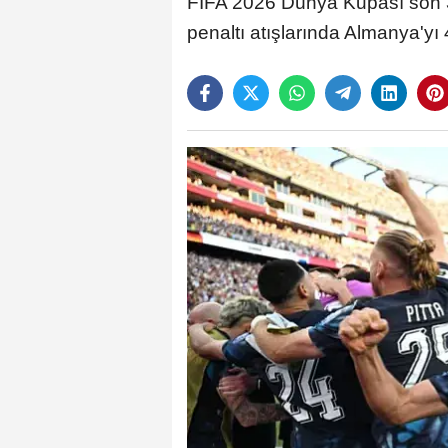
FIFA 2026 Dünya Kupası son 32
penaltı atışlarında Almanya'yı