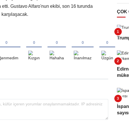
etti. Gustavo Alfaro'nun ekibi, son 16 turunda
ÇOK
e karşılaşacak.
Trump
Edirn
müke
İspan
sayıs