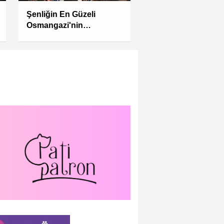
Şenliğin En Güzeli
Osmangazi'nin
Mahallelerinde Yaşanıyor