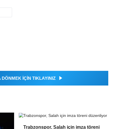
DÖNMEK İÇİN TIKLAYINIZ
Trabzonspor, Salah için imza töreni