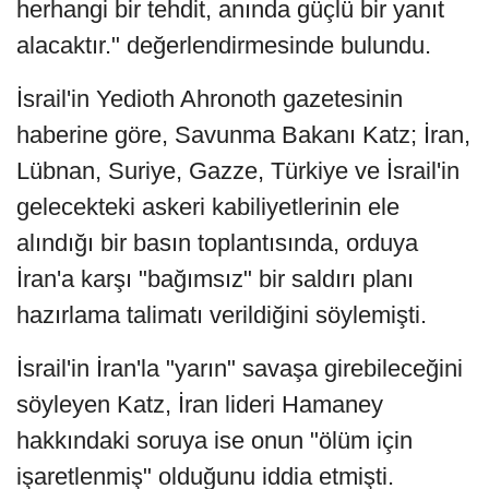
herhangi bir tehdit, anında güçlü bir yanıt
alacaktır." değerlendirmesinde bulundu.
İsrail'in Yedioth Ahronoth gazetesinin
haberine göre, Savunma Bakanı Katz; İran,
Lübnan, Suriye, Gazze, Türkiye ve İsrail'in
gelecekteki askeri kabiliyetlerinin ele
alındığı bir basın toplantısında, orduya
İran'a karşı "bağımsız" bir saldırı planı
hazırlama talimatı verildiğini söylemişti.
İsrail'in İran'la "yarın" savaşa girebileceğini
söyleyen Katz, İran lideri Hamaney
hakkındaki soruya ise onun "ölüm için
işaretlenmiş" olduğunu iddia etmişti.