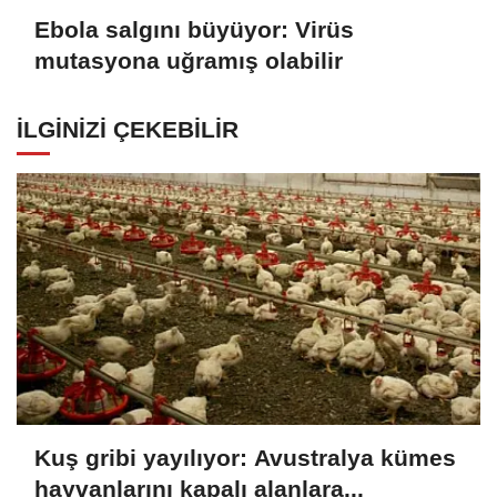
Ebola salgını büyüyor: Virüs
mutasyona uğramış olabilir
İLGINIZI ÇEKEBILIR
Kuş gribi yayılıyor: Avustralya kümes
hayvanlarını kapalı alanlara...