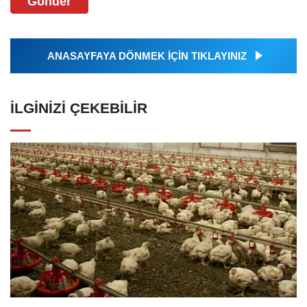
Gönder
ANASAYFAYA DÖNMEK İÇİN TIKLAYINIZ
İLGINIZI ÇEKEBILIR