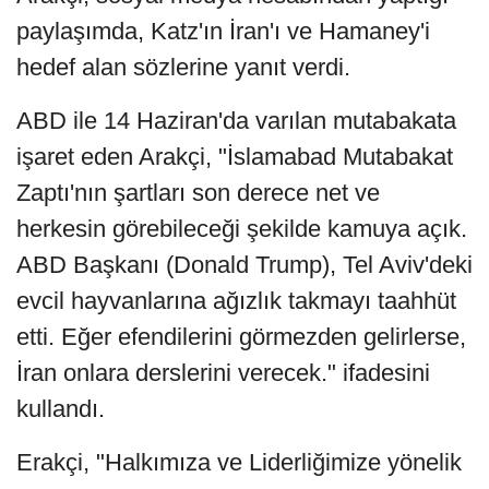
paylaşımda, Katz'ın İran'ı ve Hamaney'i
hedef alan sözlerine yanıt verdi.
ABD ile 14 Haziran'da varılan mutabakata
işaret eden Arakçi, "İslamabad Mutabakat
Zaptı'nın şartları son derece net ve
herkesin görebileceği şekilde kamuya açık.
ABD Başkanı (Donald Trump), Tel Aviv'deki
evcil hayvanlarına ağızlık takmayı taahhüt
etti. Eğer efendilerini görmezden gelirlerse,
İran onlara derslerini verecek." ifadesini
kullandı.
Erakçi, "Halkımıza ve Liderliğimize yönelik