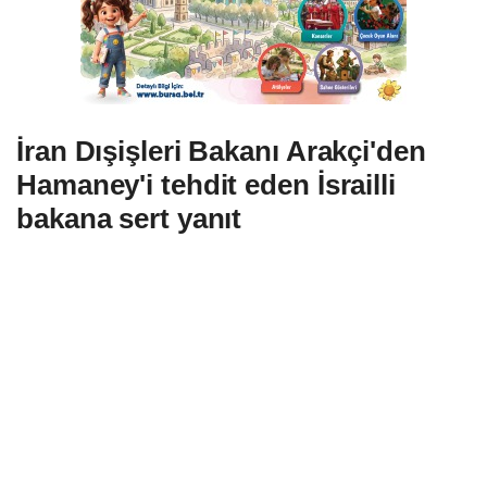
İran Dışişleri Bakanı Arakçi'den
Hamaney'i tehdit eden İsrailli
bakana sert yanıt