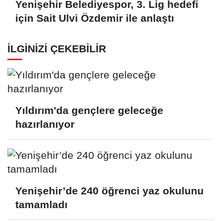
Yenişehir Belediyespor, 3. Lig hedefi
için Sait Ulvi Özdemir ile anlaştı
İLGINIZI ÇEKEBILIR
Yıldırım'da gençlere geleceğe
hazırlanıyor
Yenişehir’de 240 öğrenci yaz okulunu
tamamladı