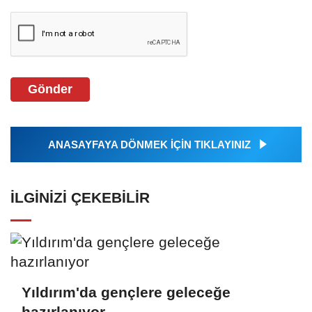
Gönder
ANASAYFAYA DÖNMEK İÇİN TIKLAYINIZ
İLGINIZI ÇEKEBILIR
Yıldırım'da gençlere geleceğe
hazırlanıyor