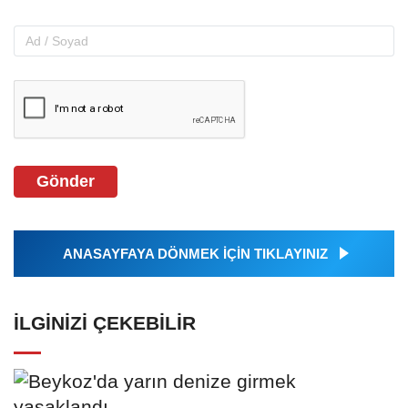
Gönder
ANASAYFAYA DÖNMEK İÇİN TIKLAYINIZ
İLGINIZI ÇEKEBILIR