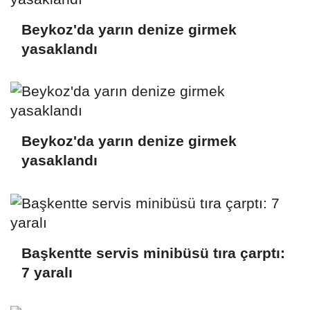
Beykoz'da yarın denize girmek
yasaklandı
Beykoz'da yarın denize girmek
yasaklandı
Başkentte servis minibüsü tıra çarptı:
7 yaralı