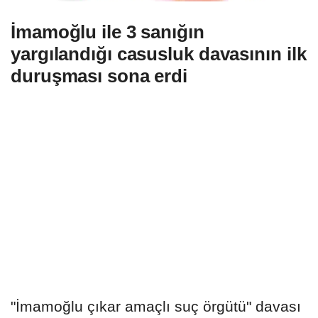
İmamoğlu ile 3 sanığın
yargılandığı casusluk davasının ilk
duruşması sona erdi
"İmamoğlu çıkar amaçlı suç örgütü" davası