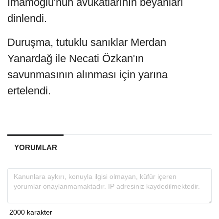
İmamoğlu'nun avukatlarının beyanları
dinlendi.
Duruşma, tutuklu sanıklar Merdan
Yanardağ ile Necati Özkan'ın
savunmasının alınması için yarına
ertelendi.
YORUMLAR