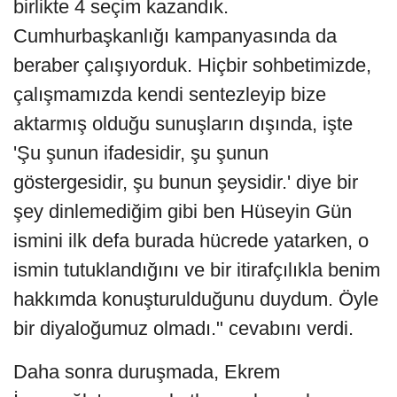
birlikte 4 seçim kazandık.
Cumhurbaşkanlığı kampanyasında da
beraber çalışıyorduk. Hiçbir sohbetimizde,
çalışmamızda kendi sentezleyip bize
aktarmış olduğu sunuşların dışında, işte
'Şu şunun ifadesidir, şu şunun
göstergesidir, şu bunun şeysidir.' diye bir
şey dinlemediğim gibi ben Hüseyin Gün
ismini ilk defa burada hücrede yatarken, o
ismin tutuklandığını ve bir itirafçılıkla benim
hakkımda konuşturulduğunu duydum. Öyle
bir diyaloğumuz olmadı." cevabını verdi.
Daha sonra duruşmada, Ekrem