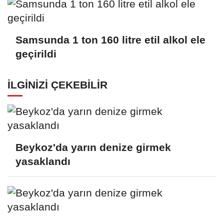
Samsunda 1 ton 160 litre etil alkol ele
geçirildi
İLGINIZI ÇEKEBILIR
Beykoz'da yarın denize girmek
yasaklandı