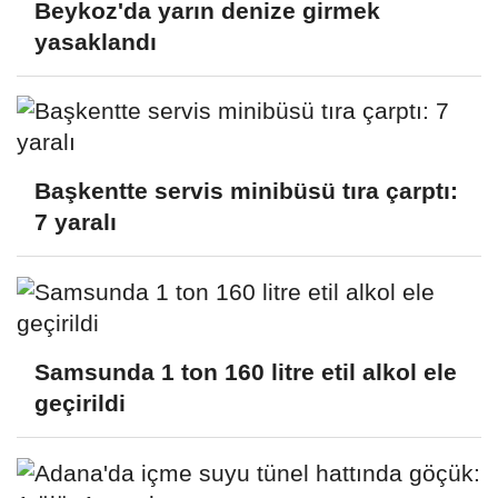
Beykoz'da yarın denize girmek
yasaklandı
Başkentte servis minibüsü tıra çarptı:
7 yaralı
Samsunda 1 ton 160 litre etil alkol ele
geçirildi