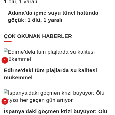
Adana'da içme suyu tünel hattında
göçük: 1 ölü, 1 yaralı
ÇOK OKUNAN HABERLER
Edirne'deki tüm plajlarda su kalitesi
mükemmel
İspanya'daki göçmen krizi büyüyor: Ölü