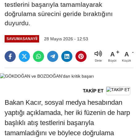
testlerini başarıyla tamamlayarak
doğrulama sürecini geride bıraktığını
duyurdu.
28 Mayıs 2026 - 12:53
SAVUMASANAYII
A
A
Büyüt
Küçült
Dinle
TAKİP ET
Bakan Kacır, sosyal medya hesabından
yaptığı açıklamada, her iki füzenin de harp
başlıklı atış testlerini başarıyla
tamamladığını ve böylece doğrulama