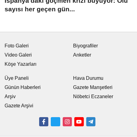
İspanya'daki göçmen krizi büyüyor: Ölü
sayısı her geçen gün...
Foto Galeri
Biyografiler
Video Galeri
Anketler
Köşe Yazarları
Üye Paneli
Hava Durumu
Günün Haberleri
Gazete Manşetleri
Arşiv
Nöbetci Eczaneler
Gazete Arşivi