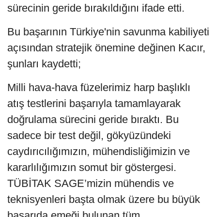
sürecinin geride bırakıldığını ifade etti.
Bu başarının Türkiye'nin savunma kabiliyeti
açısından stratejik önemine değinen Kacır,
şunları kaydetti;
Milli hava-hava füzelerimiz harp başlıklı
atış testlerini başarıyla tamamlayarak
doğrulama sürecini geride bıraktı. Bu
sadece bir test değil, gökyüzündeki
caydırıcılığımızın, mühendisliğimizin ve
kararlılığımızın somut bir göstergesi.
TÜBİTAK SAGE’mizin mühendis ve
teknisyenleri başta olmak üzere bu büyük
başarıda emeği bulunan tüm