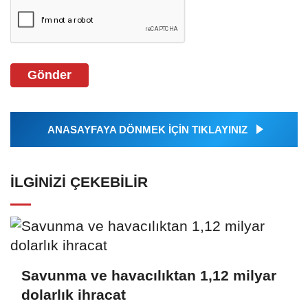
Gönder
ANASAYFAYA DÖNMEK İÇİN TIKLAYINIZ
İLGINIZI ÇEKEBILIR
Savunma ve havacılıktan 1,12 milyar
dolarlık ihracat