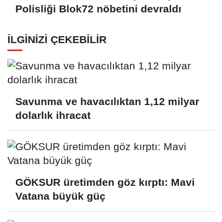
Polisliği Blok72 nöbetini devraldı
İLGINIZI ÇEKEBILIR
Savunma ve havacılıktan 1,12 milyar
dolarlık ihracat
GÖKSUR üretimden göz kırptı: Mavi
Vatana büyük güç