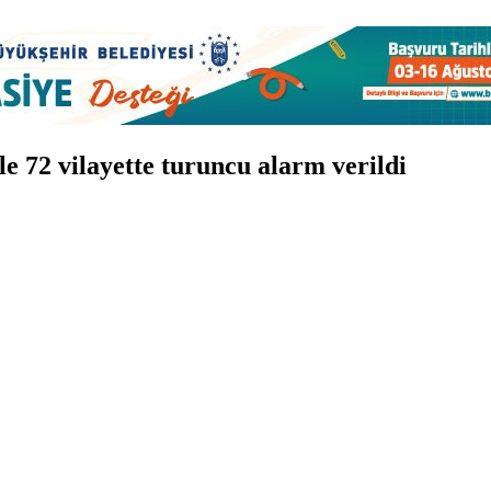
yle 72 vilayette turuncu alarm verildi