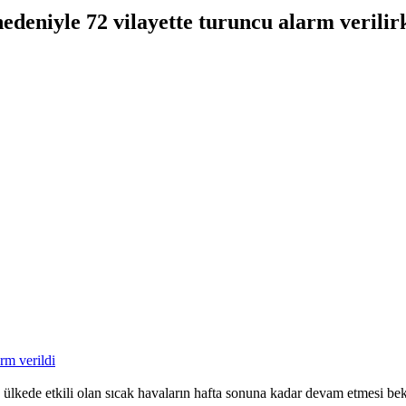
edeniyle 72 vilayette turuncu alarm verilirke
ülkede etkili olan sıcak havaların hafta sonuna kadar devam etmesi bek