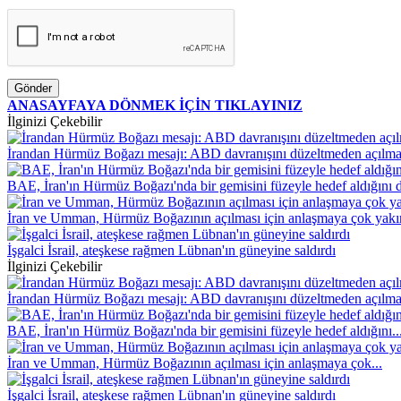
Gönder
ANASAYFAYA DÖNMEK İÇİN TIKLAYINIZ
İlginizi Çekebilir
İrandan Hürmüz Boğazı mesajı: ABD davranışını düzeltmeden açılm
BAE, İran'ın Hürmüz Boğazı'nda bir gemisini füzeyle hedef aldığını
İran ve Umman, Hürmüz Boğazının açılması için anlaşmaya çok yakı
İşgalci İsrail, ateşkese rağmen Lübnan'ın güneyine saldırdı
İlginizi Çekebilir
İrandan Hürmüz Boğazı mesajı: ABD davranışını düzeltmeden açılm
BAE, İran'ın Hürmüz Boğazı'nda bir gemisini füzeyle hedef aldığını..
İran ve Umman, Hürmüz Boğazının açılması için anlaşmaya çok...
İşgalci İsrail, ateşkese rağmen Lübnan'ın güneyine saldırdı