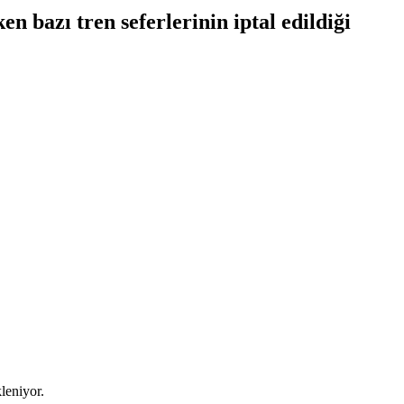
n bazı tren seferlerinin iptal edildiği
leniyor.