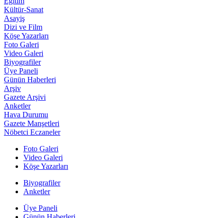
Eğitim
Kültür-Sanat
Asayiş
Dizi ve Film
Köşe Yazarları
Foto Galeri
Video Galeri
Biyografiler
Üye Paneli
Günün Haberleri
Arşiv
Gazete Arşivi
Anketler
Hava Durumu
Gazete Manşetleri
Nöbetci Eczaneler
Foto Galeri
Video Galeri
Köşe Yazarları
Biyografiler
Anketler
Üye Paneli
Günün Haberleri