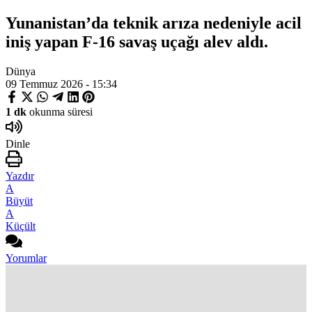
Yunanistan’da teknik arıza nedeniyle acil
iniş yapan F-16 savaş uçağı alev aldı.
Dünya
09 Temmuz 2026 - 15:34
1 dk
okunma süresi
Dinle
Yazdır
A
Büyüt
A
Küçült
Yorumlar