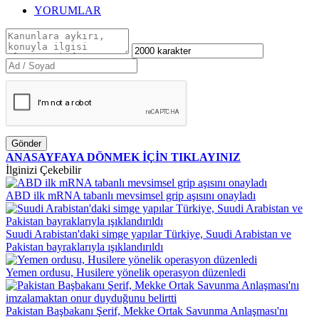
YORUMLAR
Gönder
ANASAYFAYA DÖNMEK İÇİN TIKLAYINIZ
İlginizi Çekebilir
ABD ilk mRNA tabanlı mevsimsel grip aşısını onayladı
Suudi Arabistan'daki simge yapılar Türkiye, Suudi Arabistan ve
Pakistan bayraklarıyla ışıklandırıldı
Yemen ordusu, Husilere yönelik operasyon düzenledi
Pakistan Başbakanı Şerif, Mekke Ortak Savunma Anlaşması'nı