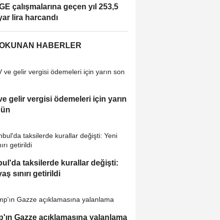
E çalışmalarına geçen yıl 253,5
yar lira harcandı
 OKUNAN HABERLER
e gelir vergisi ödemeleri için yarın
gün
bul'da taksilerde kurallar değişti:
aş sınırı getirildi
'ın Gazze açıklamasına yalanlama