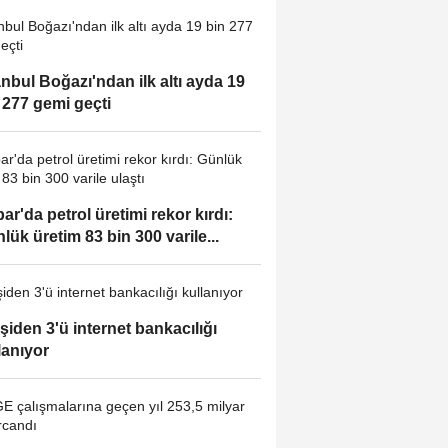
anbul Boğazı'ndan ilk altı ayda 19
 277 gemi geçti
ar'da petrol üretimi rekor kırdı:
lük üretim 83 bin 300 varile...
işiden 3'ü internet bankacılığı
lanıyor