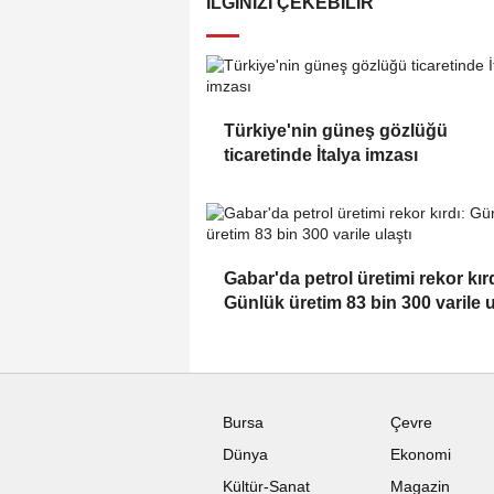
İLGINIZI ÇEKEBILIR
Türkiye'nin güneş gözlüğü
ticaretinde İtalya imzası
Gabar'da petrol üretimi rekor kırd
Günlük üretim 83 bin 300 varile u
Bursa
Çevre
Dünya
Ekonomi
Kültür-Sanat
Magazin