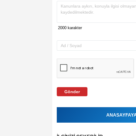
Gönder
ANASAYFAYA 