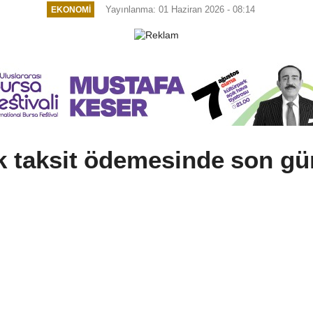
Yayınlanma: 01 Haziran 2026 - 08:14
EKONOMI
lk taksit ödemesinde son gü