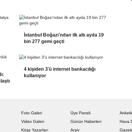
İstanbul Boğazı'ndan ilk altı ayda 19
bin 277 gemi geçti
4 kişiden 3'ü internet bankacılığı
ı:
kullanıyor
laştı
Foto Galeri
Üye Paneli
Anketl
Video Galeri
Günün Haberleri
Hava 
Köşe Yazarları
Arşiv
Gazete