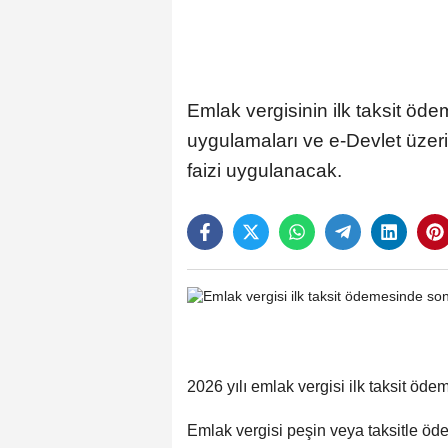
Emlak vergisinin ilk taksit ödem
uygulamaları ve e-Devlet üze
faizi uygulanacak.
2026 yılı emlak vergisi ilk taksit ödem
Emlak vergisi peşin veya taksitle öde