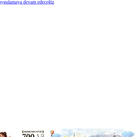
ı uygulamaya devam edeceğiz