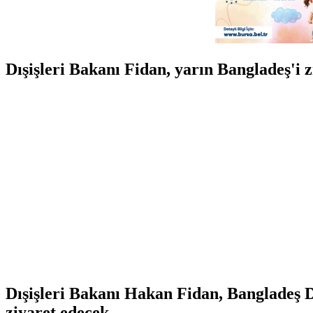
Dışişleri Bakanı Fidan, yarın Bangladeş'i 
Dışişleri Bakanı Hakan Fidan, Bangladeş D
ziyaret edecek.