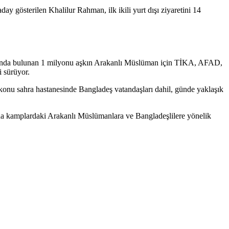
 gösterilen Khalilur Rahman, ilk ikili yurt dışı ziyaretini 14
plarında bulunan 1 milyonu aşkın Arakanlı Müslüman için TİKA, AFAD,
i sürüyor.
konu sahra hastanesinde Bangladeş vatandaşları dahil, günde yaklaşık
a kamplardaki Arakanlı Müslümanlara ve Bangladeşlilere yönelik