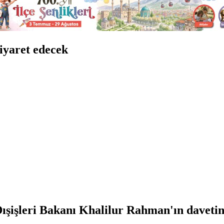
ziyaret edecek
ışişleri Bakanı Khalilur Rahman'ın davetin