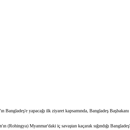
an'ın Bangladeş'e yapacağı ilk ziyaret kapsamında, Bangladeş Başbakan
n'ın (Rohingya) Myanmar'daki iç savaştan kaçarak sığındığı Bangladeş'i