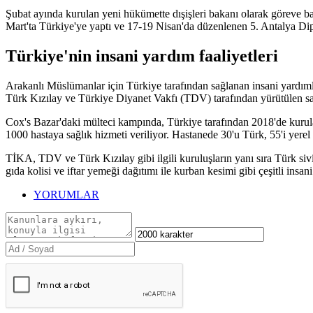
Şubat ayında kurulan yeni hükümette dışişleri bakanı olarak göreve ba
Mart'ta Türkiye'ye yaptı ve 17-19 Nisan'da düzenlenen 5. Antalya Di
Türkiye'nin insani yardım faaliyetleri
Arakanlı Müslümanlar için Türkiye tarafından sağlanan insani yardı
Türk Kızılay ve Türkiye Diyanet Vakfı (TDV) tarafından yürütülen sağlı
Cox's Bazar'daki mülteci kampında, Türkiye tarafından 2018'de kurul
1000 hastaya sağlık hizmeti veriliyor. Hastanede 30'u Türk, 55'i yerel
TİKA, TDV ve Türk Kızılay gibi ilgili kuruluşların yanı sıra Türk sivi
gıda kolisi ve iftar yemeği dağıtımı ile kurban kesimi gibi çeşitli insan
YORUMLAR