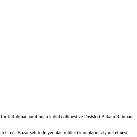
ı Tarık Rahman tarafından kabul edilmesi ve Dışişleri Bakanı Rahman
n Cox's Bazar şehrinde yer alan mülteci kamplarını ziyaret etmesi