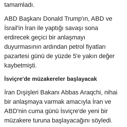
tamamladı.
ABD Başkanı Donald Trump'ın, ABD ve
İsrail'in İran ile yaptığı savaşı sona
erdirecek geçici bir anlaşmayı
duyurmasının ardından petrol fiyatları
pazartesi günü de yüzde 5'e yakın değer
kaybetmişti.
İsviçre'de müzakereler başlayacak
İran Dışişleri Bakanı Abbas Araqchi, nihai
bir anlaşmaya varmak amacıyla İran ve
ABD'nin cuma günü İsviçre'de yeni bir
müzakere turuna başlayacağını söyledi.