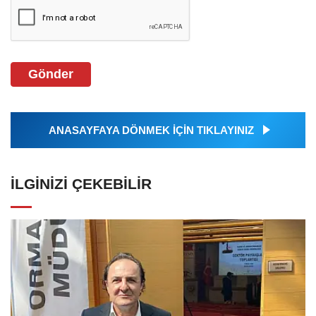
Gönder
ANASAYFAYA DÖNMEK İÇİN TIKLAYINIZ
İLGINIZI ÇEKEBILIR