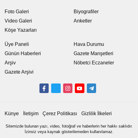
Foto Galeri
Biyografiler
Video Galeri
Anketler
Köşe Yazarları
Üye Paneli
Hava Durumu
Günün Haberleri
Gazete Manşetleri
Arşiv
Nöbetci Eczaneler
Gazete Arşivi
Künye
İletişim
Çerez Politikası
Gizlilik İlkeleri
Sitemizde bulunan yazı, video, fotoğraf ve haberlerin her hakkı saklıdır.
İzinsiz veya kaynak gösterilemeden kullanılamaz.