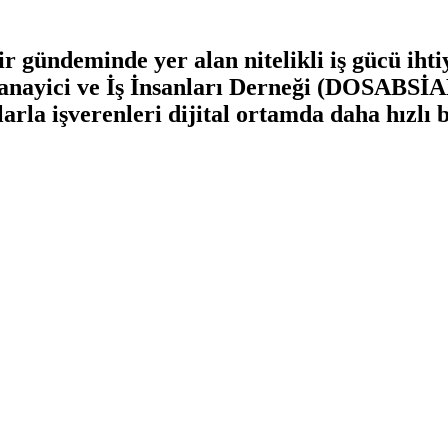
 gündeminde yer alan nitelikli iş gücü ihtiy
Sanayici ve İş İnsanları Derneği (DOSABSİA
rla işverenleri dijital ortamda daha hızlı 