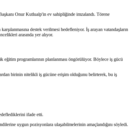
aşkanı Onur Kutlualp'in ev sahipliğinde imzalandı. Törene
 karşılanmasına destek verilmesi hedefleniyor. İş arayan vatandaşların
ncelikleri arasında yer alıyor.
elik eğitim programlarının planlanması öngörülüyor. Böylece iş gücü
 birinin nitelikli iş gücüne erişim olduğunu belirterek, bu iş
eflediklerini ifade etti.
endilerine uygun pozisyonlara ulaşabilmelerinin amaçlandığını söyledi.