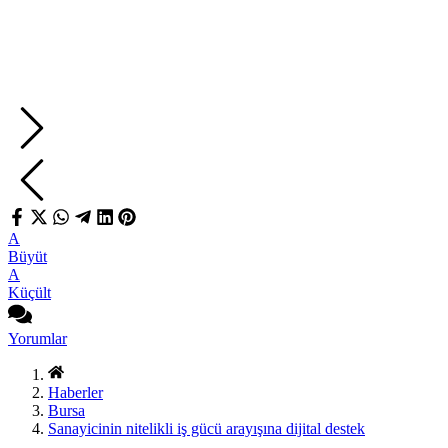
A
Büyüt
A
Küçült
Yorumlar
Haberler
Bursa
Sanayicinin nitelikli iş gücü arayışına dijital destek