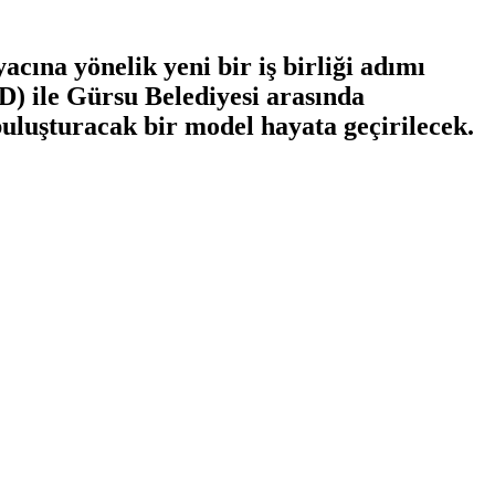
acına yönelik yeni bir iş birliği adımı
D) ile Gürsu Belediyesi arasında
buluşturacak bir model hayata geçirilecek.