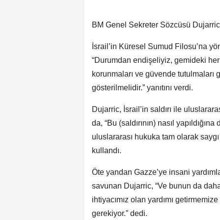
BM Genel Sekreter Sözcüsü Dujarric, 
İsrail’in Küresel Sumud Filosu’na yöne
“Durumdan endişeliyiz, gemideki her
korunmaları ve güvende tutulmaları g
gösterilmelidir.” yanıtını verdi.
Dujarric, İsrail’in saldırı ile uluslar
da, “Bu (saldırının) nasıl yapıldığına 
uluslararası hukuka tam olarak saygı 
kullandı.
Öte yandan Gazze’ye insani yardımları
savunan Dujarric, “Ve bunun da daha 
ihtiyacımız olan yardımı getirmemize 
gerekiyor.” dedi.