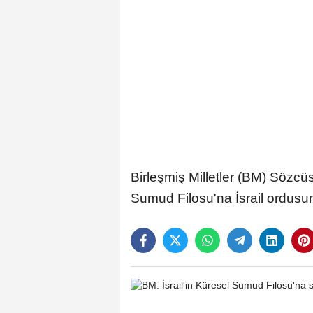
Birleşmiş Milletler (BM) Sözc
Sumud Filosu'na İsrail ordusunu