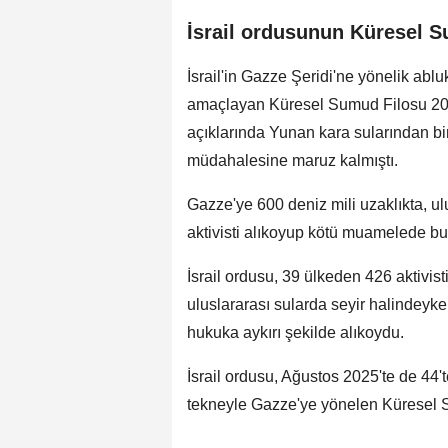
⁠İsrail ordusunun Küresel S
İsrail'in Gazze Şeridi'ne yönelik abl
amaçlayan Küresel Sumud Filosu 202
açıklarında Yunan kara sularından bir
müdahalesine maruz kalmıştı.
Gazze'ye 600 deniz mili uzaklıkta, ulu
aktivisti alıkoyup kötü muamelede b
İsrail ordusu, 39 ülkeden 426 aktivis
uluslararası sularda seyir halindeyken
hukuka aykırı şekilde alıkoydu.
İsrail ordusu, Ağustos 2025'te de 44't
tekneyle Gazze'ye yönelen Küresel S