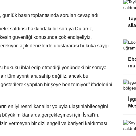
günlük basın toplantısında soruları cevapladı.
Tay
sila
lik saldırısı hakkındaki bir soruya Dujarric,
kesin güvenliği konusunda çok endişeliyiz,
erekiyor, açık denizlerde uluslararası hukuka saygı
Ebo
mut
arası hukuku ihlal edip etmediği yönündeki bir soruya
dair tüm ayrıntılara sahip değiliz, ancak bu
gösterilerek yapılan bir şeye benzemiyor.” ifadelerini
İşga
Mes
n en iyi resmi kanallar yoluyla ulaştırılabileceğini
büyük miktarlarda gerçekleşmesi için İsrail'in,
izin vermeyen bir dizi engeli ve bariyeri kaldırması