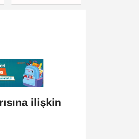
politikalarına eleştiri
ısına ilişkin