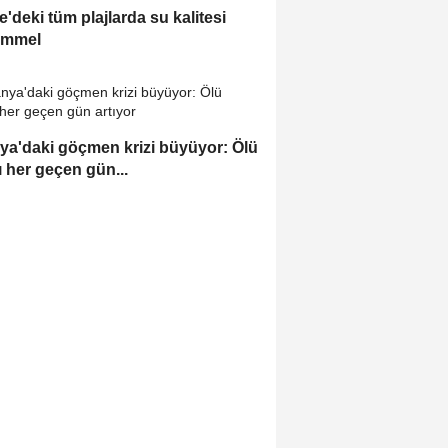
e'deki tüm plajlarda su kalitesi
mmel
ya'daki göçmen krizi büyüyor: Ölü
ı her geçen gün...