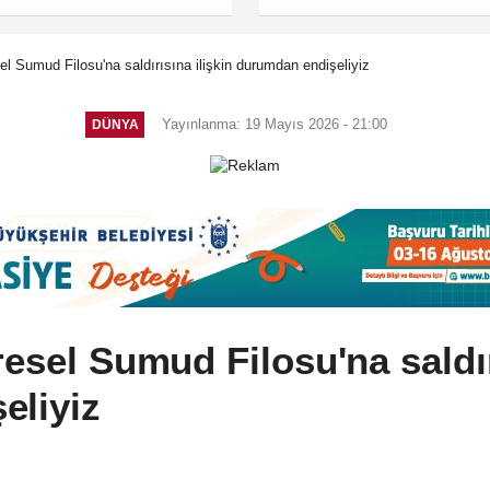
sel Sumud Filosu'na saldırısına ilişkin durumdan endişeliyiz
Yayınlanma: 19 Mayıs 2026 - 21:00
DÜNYA
resel Sumud Filosu'na saldır
eliyiz