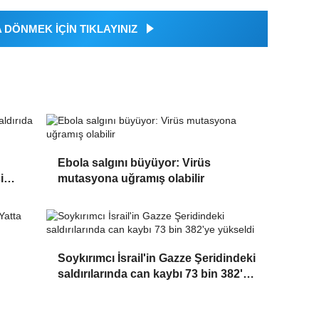
DÖNMEK İÇİN TIKLAYINIZ
Ebola salgını büyüyor: Virüs
i
mutasyona uğramış olabilir
Soykırımcı İsrail'in Gazze Şeridindeki
saldırılarında can kaybı 73 bin 382'ye
yükseldi