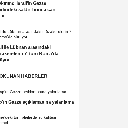
kırımcı İsrail'in Gazze
idindeki saldırılarında can
bı...
ail ile Lübnan arasındaki
akerelerin 7. turu Roma'da
üyor
 OKUNAN HABERLER
'ın Gazze açıklamasına yalanlama