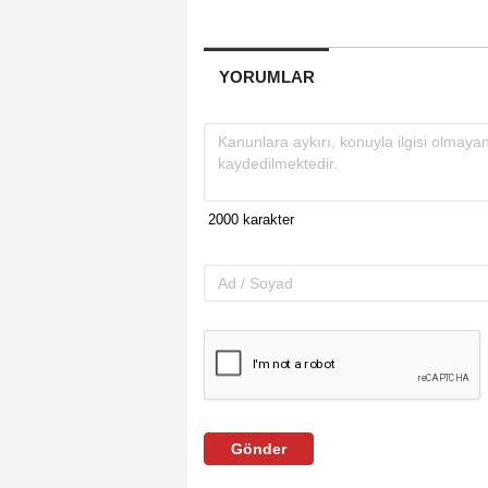
YORUMLAR
Gönder