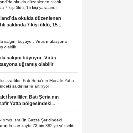
land’da okulda düzenlenen
hlı saldırıda 7 kişi öldü, 15...
la salgını büyüyor: Virüs
asyona uğramış olabilir
lci İsrailliler, Batı Şeria'nın
afir Yatta bölgesindeki...