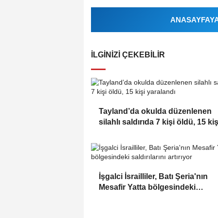
ANASAYFAYA 
İLGINIZI ÇEKEBILIR
Tayland’da okulda düzenlenen
silahlı saldırıda 7 kişi öldü, 15 kiş
yaralandı
İşgalci İsrailliler, Batı Şeria'nın
Mesafir Yatta bölgesindeki
saldırılarını artırıyor