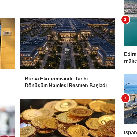
Edirn
müke
Bursa Ekonomisinde Tarihi
Dönüşüm Hamlesi Resmen Başladı
İspan