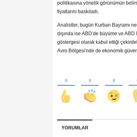
politikasına yönelik görünümün belir
fiyatlarını baskıladı.
Analistler, bugün Kurban Bayramı nede
dışında ise ABD'de büyüme ve ABD M
göstergesi olarak kabul ettiği çekirde
Avro Bölgesi'nde de ekonomik güven e
YORUMLAR