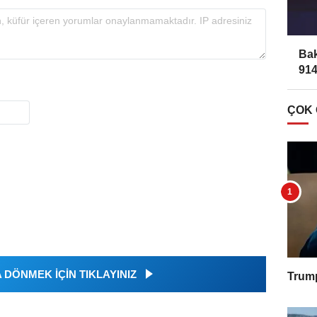
Bak
914
ÇOK
DÖNMEK İÇİN TIKLAYINIZ
Trump