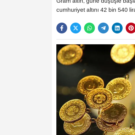
Gram altın, güne düşüşle başla
cumhuriyet altını 42 bin 540 lir