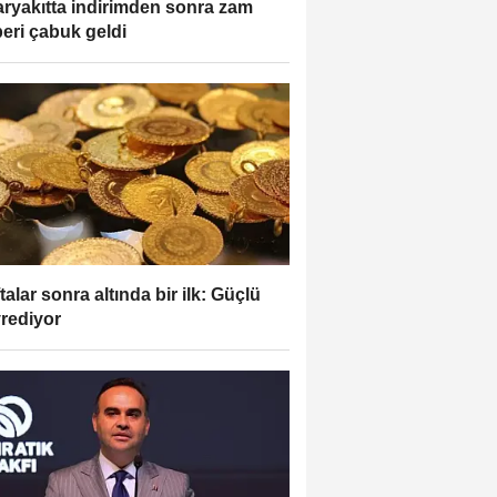
ryakıtta indirimden sonra zam
eri çabuk geldi
talar sonra altında bir ilk: Güçlü
rediyor