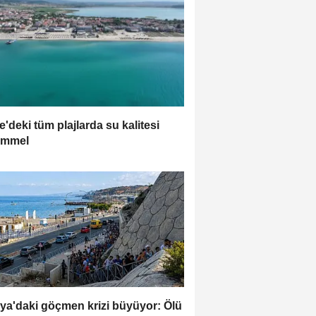
e'deki tüm plajlarda su kalitesi
mmel
ya'daki göçmen krizi büyüyor: Ölü