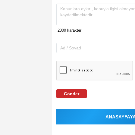
Gönder
ANASAYFAYA 