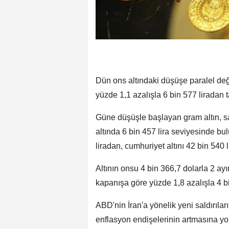
Dün ons altındaki düşüşe paralel de
yüzde 1,1 azalışla 6 bin 577 liradan
Güne düşüşle başlayan gram altın, sa
altında 6 bin 457 lira seviyesinde bu
liradan, cumhuriyet altını 42 bin 540 l
Altının onsu 4 bin 366,7 dolarla 2 a
kapanışa göre yüzde 1,8 azalışla 4 b
ABD'nin İran'a yönelik yeni saldırılar
enflasyon endişelerinin artmasına yol