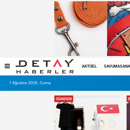
AKTÜEL
SAVUMASANA
7 Ağustos 2026, Cuma
GÜNDEM