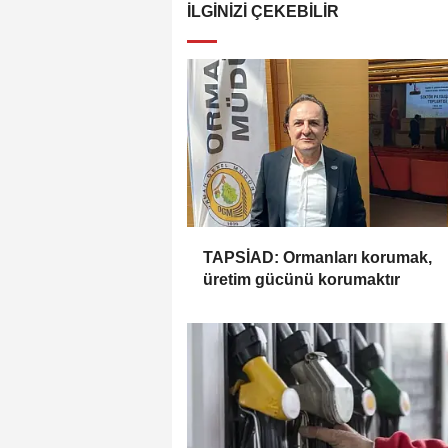
İLGINIZI ÇEKEBILIR
TAPSİAD: Ormanları korumak,
üretim gücünü korumaktır