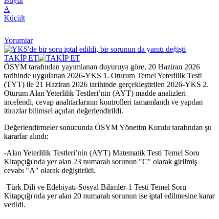
Büyüt
A
Küçült
Yorumlar
TAKİP ET
ÖSYM tarafından yayımlanan duyuruya göre, 20 Haziran 2026
tarihinde uygulanan 2026-YKS 1. Oturum Temel Yeterlilik Testi
(TYT) ile 21 Haziran 2026 tarihinde gerçekleştirilen 2026-YKS 2.
Oturum Alan Yeterlilik Testleri’nin (AYT) madde analizleri
incelendi, cevap anahtarlarının kontrolleri tamamlandı ve yapılan
itirazlar bilimsel açıdan değerlendirildi.
Değerlendirmeler sonucunda ÖSYM Yönetim Kurulu tarafından şu
kararlar alındı:
-Alan Yeterlilik Testleri’nin (AYT) Matematik Testi Temel Soru
Kitapçığı'nda yer alan 23 numaralı sorunun "C" olarak girilmiş
cevabı "A" olarak değiştirildi.
-Türk Dili ve Edebiyatı-Sosyal Bilimler-1 Testi Temel Soru
Kitapçığı'nda yer alan 20 numaralı sorunun ise iptal edilmesine karar
verildi.