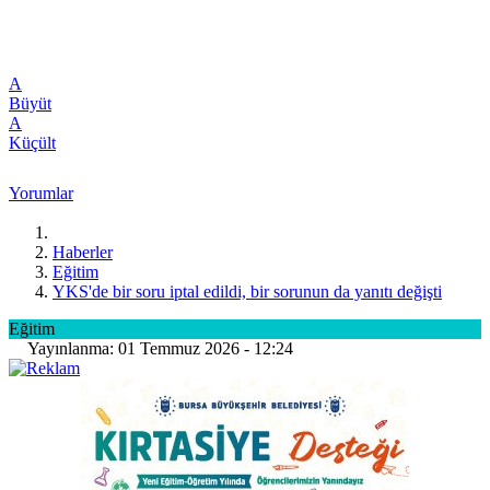
A
Büyüt
A
Küçült
Yorumlar
Haberler
Eğitim
YKS'de bir soru iptal edildi, bir sorunun da yanıtı değişti
Eğitim
Yayınlanma: 01 Temmuz 2026 - 12:24