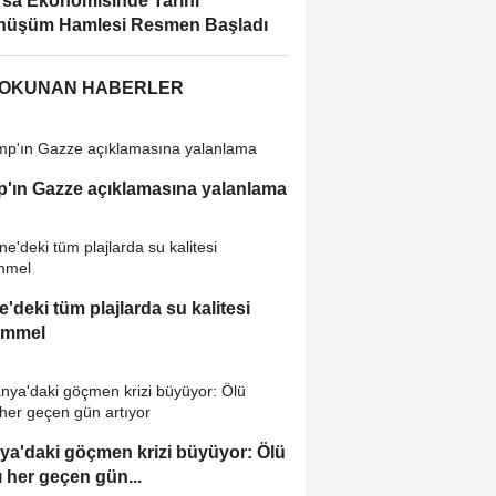
sa Ekonomisinde Tarihi
nüşüm Hamlesi Resmen Başladı
 OKUNAN HABERLER
'ın Gazze açıklamasına yalanlama
e'deki tüm plajlarda su kalitesi
mmel
ya'daki göçmen krizi büyüyor: Ölü
ı her geçen gün...