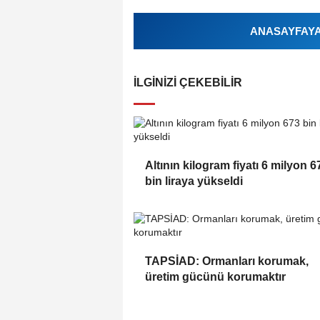
ANASAYFAYA 
İLGINIZI ÇEKEBILIR
Altının kilogram fiyatı 6 milyon 6
bin liraya yükseldi
TAPSİAD: Ormanları korumak,
üretim gücünü korumaktır