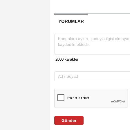
YORUMLAR
Gönder