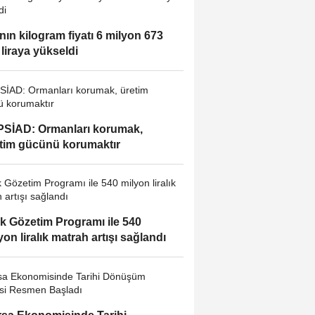
ının kilogram fiyatı 6 milyon 673
 liraya yükseldi
SİAD: Ormanları korumak,
tim gücünü korumaktır
k Gözetim Programı ile 540
yon liralık matrah artışı sağlandı