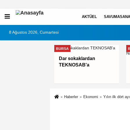
AKTÜEL
SAVUMASANA
8 Ağustos 2026, Cumartesi
BURSA
Dar sokaklardan
TEKNOSAB'a
Haberler
Ekonomi
Yılın ilk dört ay