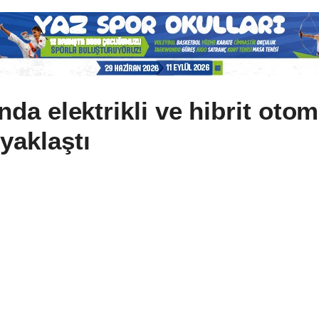
ında elektrikli ve hibrit otom
 yaklaştı