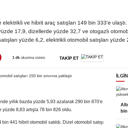
elektrikli ve hibrit araç satışları 149 bin 333'e ula
 yüzde 17,9, dizellerde yüzde 32,7 ve otogazlı otomo
atışları yüzde 6,2, elektrikli otomobil satışları yüzde 2
1 dk
okunma süresi
TAKİP ET
İLGIN
nde yıllık bazda yüzde 5,93 azalarak 290 bin 870'e
Alt
ise yüzde 8,83 artışla 78 bin 826 oldu.
bin
in 441 hibrit otomobil satıldı. Dizel otomobil satışı