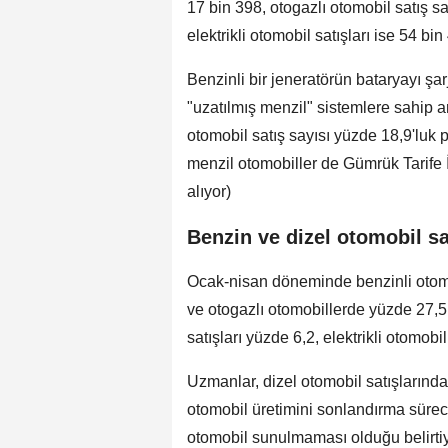
17 bin 398, otogazlı otomobil satış s
elektrikli otomobil satışları ise 54 bin
Benzinli bir jeneratörün bataryayı şar
"uzatılmış menzil" sistemlere sahip ara
otomobil satış sayısı yüzde 18,9'luk 
menzil otomobiller de Gümrük Tarife İs
alıyor)
Benzin ve dizel otomobil s
Ocak-nisan döneminde benzinli otomo
ve otogazlı otomobillerde yüzde 27,5
satışları yüzde 6,2, elektrikli otomobil
Uzmanlar, dizel otomobil satışlarındak
otomobil üretimini sonlandırma sürec
otomobil sunulmaması olduğu belirtiy