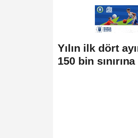
Yılın ilk dört ay
150 bin sınırına