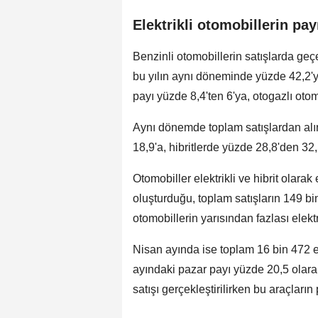
Elektrikli otomobillerin pa
Benzinli otomobillerin satışlarda ge
bu yılın aynı döneminde yüzde 42,2'
payı yüzde 8,4'ten 6'ya, otogazlı otom
Aynı dönemde toplam satışlardan alın
18,9'a, hibritlerde yüzde 28,8'den 32,
Otomobiller elektrikli ve hibrit olara
oluşturduğu, toplam satışların 149 bin
otomobillerin yarısından fazlası elektr
Nisan ayında ise toplam 16 bin 472 el
ayındaki pazar payı yüzde 20,5 olara
satışı gerçekleştirilirken bu araçların