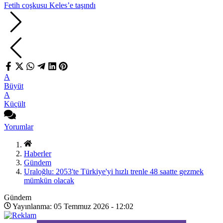
Fetih coşkusu Keles’e taşındı
A
Büyüt
A
Küçült
Yorumlar
Haberler
Gündem
Uraloğlu: 2053'te Türkiye'yi hızlı trenle 48 saatte gezmek
mümkün olacak
Gündem
Yayınlanma: 05 Temmuz 2026 - 12:02