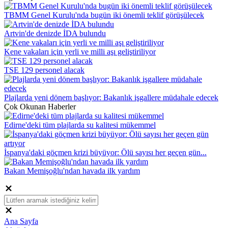
TBMM Genel Kurulu'nda bugün iki önemli teklif görüşülecek
Artvin'de denizde İDA bulundu
Kene vakaları için yerli ve milli aşı geliştiriliyor
TSE 129 personel alacak
Plajlarda yeni dönem başlıyor: Bakanlık işgallere müdahale edecek
Çok Okunan Haberler
Edirne'deki tüm plajlarda su kalitesi mükemmel
İspanya'daki göçmen krizi büyüyor: Ölü sayısı her geçen gün...
Bakan Memişoğlu'ndan havada ilk yardım
Ana Sayfa