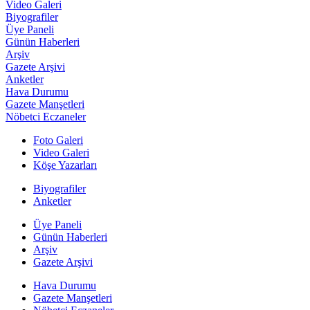
Video Galeri
Biyografiler
Üye Paneli
Günün Haberleri
Arşiv
Gazete Arşivi
Anketler
Hava Durumu
Gazete Manşetleri
Nöbetci Eczaneler
Foto Galeri
Video Galeri
Köşe Yazarları
Biyografiler
Anketler
Üye Paneli
Günün Haberleri
Arşiv
Gazete Arşivi
Hava Durumu
Gazete Manşetleri