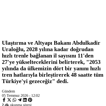
Ulaştırma ve Altyapı Bakanı Abdulkadir
Uraloğlu, 2028 yılına kadar doğrudan
hızlı trenle bağlanan il sayısını 11'den
27'ye yükselteceklerini belirterek, "2053
yılında da ülkemizin dört bir yanını hızlı
tren hatlarıyla birleştirerek 48 saatte tüm
Türkiye'yi gezeceğiz" dedi.
Gündem
05 Temmuz 2026 - 12:02
2 dk
okunma süresi