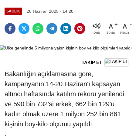
28 Haziran 2025 - 14:20
SAĞLIK
A
A
Büyüt
Küçült
Dinle
TAKİP ET
Bakanlığın açıklamasına göre,
kampanyanın 14-20 Haziran'ı kapsayan
altıncı haftasında katılım rekoru yenilendi
ve 590 bin 732'si erkek, 662 bin 129'u
kadın olmak üzere 1 milyon 252 bin 861
kişinin boy-kilo ölçümü yapıldı.