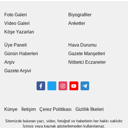
Foto Galeri
Biyografiler
Video Galeri
Anketler
Köşe Yazarları
Üye Paneli
Hava Durumu
Günün Haberleri
Gazete Manşetleri
Arşiv
Nöbetci Eczaneler
Gazete Arşivi
Künye
İletişim
Çerez Politikası
Gizlilik İlkeleri
Sitemizde bulunan yazı, video, fotoğraf ve haberlerin her hakkı saklıdır.
İzinsiz veya kaynak gösterilemeden kullanılamaz.