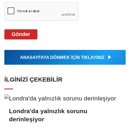
Gönder
ANASAYFAYA DÖNMEK İÇİN TIKLAYINIZ
İLGINIZI ÇEKEBILIR
Londra'da yalnızlık sorunu
derinleşiyor