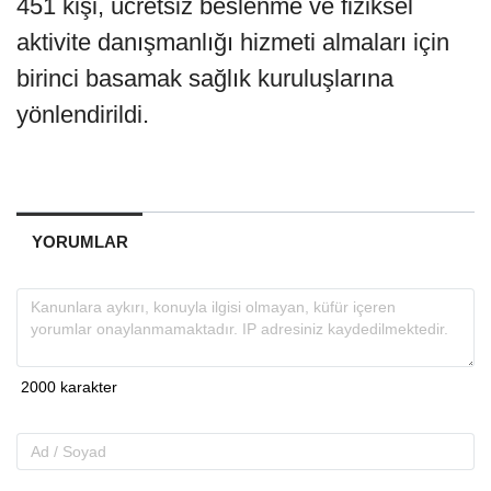
451 kişi, ücretsiz beslenme ve fiziksel
aktivite danışmanlığı hizmeti almaları için
birinci basamak sağlık kuruluşlarına
yönlendirildi.
YORUMLAR