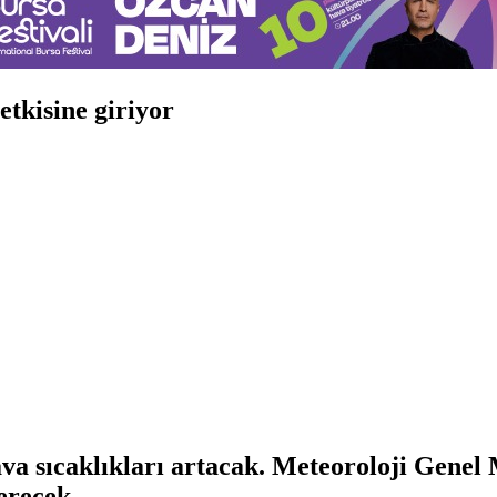
etkisine giriyor
hava sıcaklıkları artacak. Meteoroloji Gene
erecek.