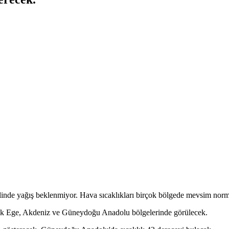
nelinde yağış beklenmiyor. Hava sıcaklıkları birçok bölgede mevsim norm
ık Ege, Akdeniz ve Güneydoğu Anadolu bölgelerinde görülecek.