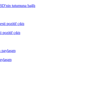
BD'nin tutumuna bağlı
pozitif çıktı
paylaşım