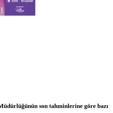
l Müdürlüğünün son tahminlerine göre bazı