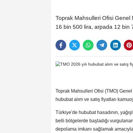
Toprak Mahsulleri Ofisi Genel
16 bin 500 lira, arpada 12 bin 75
Toprak Mahsulleri Ofisi (TMO) Genel
hububat alım ve satış fiyatları kamu
Türkiye'de hububat hasadının, yağışla
belli bölgelerde başladığı vurgulana
depolama imkanı sağlamak amacıyla T