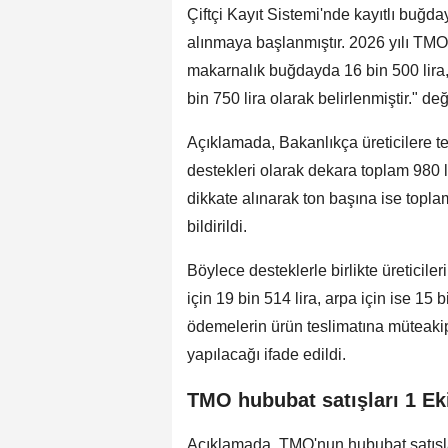
Çiftçi Kayıt Sistemi'nde kayıtlı buğda
alınmaya başlanmıştır. 2026 yılı TMO h
makarnalık buğdayda 16 bin 500 lira,
bin 750 lira olarak belirlenmiştir." 
Açıklamada, Bakanlıkça üreticilere tem
destekleri olarak dekara toplam 980 l
dikkate alınarak ton başına ise topl
bildirildi.
Böylece desteklerle birlikte üreticil
için 19 bin 514 lira, arpa için ise 15
ödemelerin ürün teslimatına müteakip
yapılacağı ifade edildi.
TMO hububat satışları 1 E
Açıklamada, TMO'nun hububat satışları