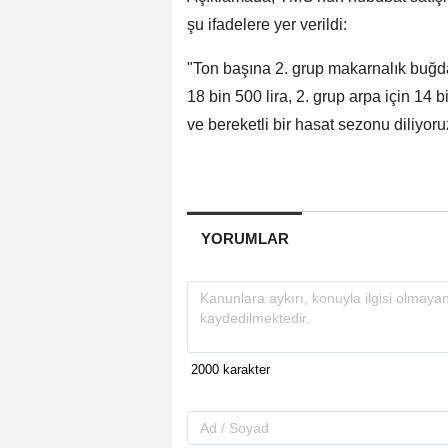
şu ifadelere yer verildi:
"Ton başına 2. grup makarnalık buğday
18 bin 500 lira, 2. grup arpa için 14 bi
ve bereketli bir hasat sezonu diliyoru
YORUMLAR