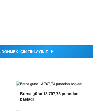
DÖNMEK İÇİN TIKLAYINIZ
m
Borsa güne 13.707,73 puandan
başladı