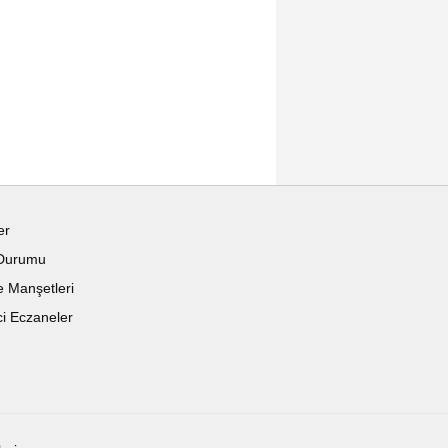
er
Durumu
 Manşetleri
i Eczaneler