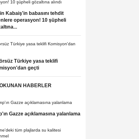
in Kabaiş'in babasını tehdit
nlere operasyon! 10 şüpheli
altına...
örsüz Türkiye yasa teklifi
isyon'dan geçti
 OKUNAN HABERLER
'ın Gazze açıklamasına yalanlama