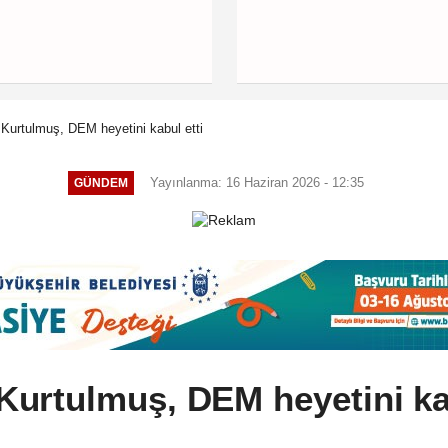
urtulmuş, DEM heyetini kabul etti
Yayınlanma: 16 Haziran 2026 - 12:35
GÜNDEM
urtulmuş, DEM heyetini kab