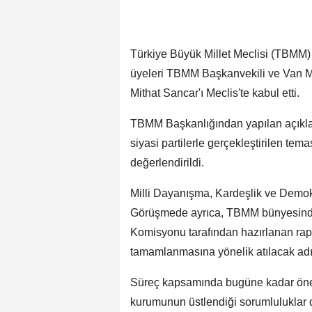
Türkiye Büyük Millet Meclisi (TBMM)
üyeleri TBMM Başkanvekili ve Van Mill
Mithat Sancar'ı Meclis'te kabul etti.
TBMM Başkanlığından yapılan açıklam
siyasi partilerle gerçekleştirilen te
değerlendirildi.
Milli Dayanışma, Kardeşlik ve Dem
Görüşmede ayrıca, TBMM bünyesinde
Komisyonu tarafından hazırlanan rapo
tamamlanmasına yönelik atılacak adı
Süreç kapsamında bugüne kadar öneml
kurumunun üstlendiği sorumluluklar 