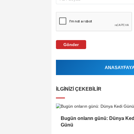
Gönder
ANASAYFAYA 
İLGINIZI ÇEKEBILIR
Bugün onların günü: Dünya Ked
Günü