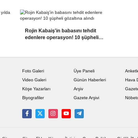
Rojin Kabaiş'in babasını tehdit
edenlere operasyon! 10 şüpheli
gözaltına alındı
Foto Galeri
Üye Paneli
Anketl
Video Galeri
Günün Haberleri
Hava 
Köşe Yazarları
Arşiv
Gazete
Biyografiler
Gazete Arşivi
Nöbetc