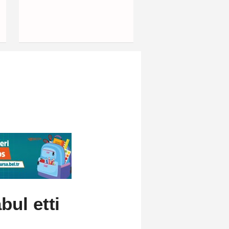
ul etti