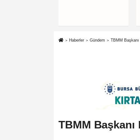
Haberler
Gündem
TBMM Başkanı K
TBMM Başkanı K