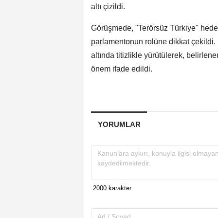
altı çizildi.
Görüşmede, "Terörsüz Türkiye" hedefi
parlamentonun rolüne dikkat çekildi.
altında titizlikle yürütülerek, belirle
önem ifade edildi.
YORUMLAR