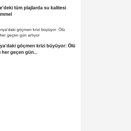
e'deki tüm plajlarda su kalitesi
mmel
ya'daki göçmen krizi büyüyor: Ölü
ı her geçen gün...