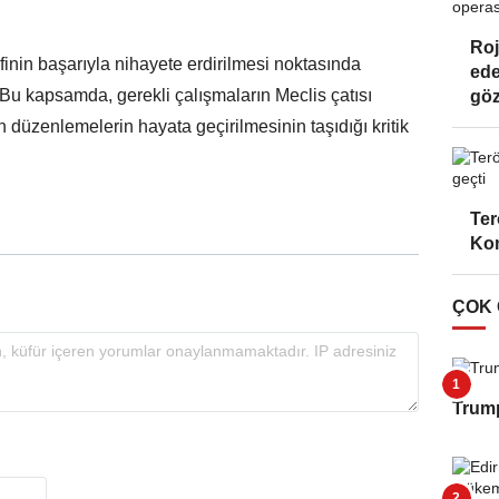
Roj
nin başarıyla nihayete erdirilmesi noktasında
ede
 Bu kapsamda, gerekli çalışmaların Meclis çatısı
göz
nen düzenlemelerin hayata geçirilmesinin taşıdığı kritik
Ter
Kom
ÇOK
Trump