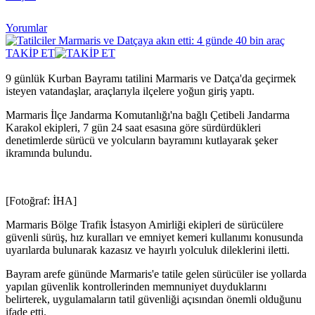
Yorumlar
TAKİP ET
9 günlük Kurban Bayramı tatilini Marmaris ve Datça'da geçirmek
isteyen vatandaşlar, araçlarıyla ilçelere yoğun giriş yaptı.
Marmaris İlçe Jandarma Komutanlığı'na bağlı Çetibeli Jandarma
Karakol ekipleri, 7 gün 24 saat esasına göre sürdürdükleri
denetimlerde sürücü ve yolcuların bayramını kutlayarak şeker
ikramında bulundu.
[Fotoğraf: İHA]
Marmaris Bölge Trafik İstasyon Amirliği ekipleri de sürücülere
güvenli sürüş, hız kuralları ve emniyet kemeri kullanımı konusunda
uyarılarda bulunarak kazasız ve hayırlı yolculuk dileklerini iletti.
Bayram arefe gününde Marmaris'e tatile gelen sürücüler ise yollarda
yapılan güvenlik kontrollerinden memnuniyet duyduklarını
belirterek, uygulamaların tatil güvenliği açısından önemli olduğunu
ifade etti.