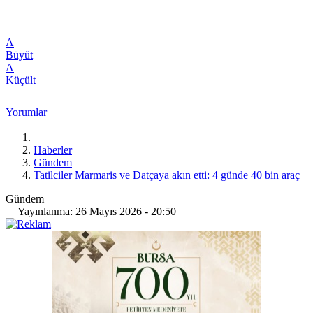
A
Büyüt
A
Küçült
Yorumlar
Haberler
Gündem
Tatilciler Marmaris ve Datçaya akın etti: 4 günde 40 bin araç
Gündem
Yayınlanma: 26 Mayıs 2026 - 20:50