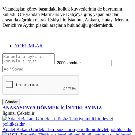
Vatandaşlar, görev başındaki kolluk kuvvetlerinin de bayramını
kutladı. Öte yandan Marmaris ve Datça'ya giriş yapan araçlar
arasında ağırlıklı olarak Eskişehir, İstanbul, Ankara, Hatay, Mersin,
Denizli ve Aydın plakalı araçların bulunduğu gözlemlendi.
YORUMLAR
Gönder
ANASAYFAYA DÖNMEK İÇİN TIKLAYINIZ
İlginizi Çekebilir
Adalet Bakanı Gürlek: Terörsüz Türkiye milli bir devlet politikasıdır