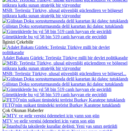
MSB: Terörsüz Türkiye, ulusal güvenliği güçlendiren ve bölgesel
istikrara katkı sunan stratejik bir vizyondur
Gülistan Doku soruşturmasında delil karartan iki dalgıç tutuklandı
Gümrüklerde bu yıl 58 bin 519 canlı hayvan ele geçirildi
İlginizi Çekebilir
Adalet Bakanı Gürlek: Terörsüz Türkiye milli bir devlet politikasıdır
MSB: Terörsüz Türkiye, ulusal güvenliği güçlendiren ve bölgesel...
Gülistan Doku soruşturmasında delil karartan iki dalgıç tutuklandı
Gümrüklerde bu yıl 58 bin 519 canlı hayvan ele geçirildi
FETÖ'nün suikast timindeki terörist Burkay Karatepe tutuklandı
Çok Okunan Haberler
MTV ve gelir vergisi ödemeleri için yarın son gün