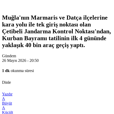
Muğla'nın Marmaris ve Datça ilçelerine
kara yolu ile tek giriş noktası olan
Çetibeli Jandarma Kontrol Noktası'ndan,
Kurban Bayramı tatilinin ilk 4 gününde
yaklaşık 40 bin araç geçiş yaptı.
Gündem
26 Mayıs 2026 - 20:50
1 dk
okunma süresi
Dinle
Yazdır
A
Büyüt
A
Küçült