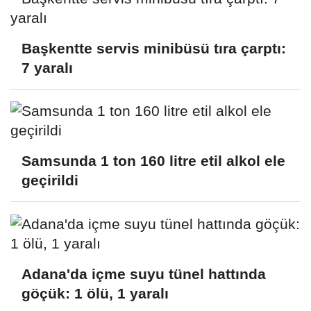
Başkentte servis minibüsü tıra çarptı:
7 yaralı
Samsunda 1 ton 160 litre etil alkol ele
geçirildi
Adana'da içme suyu tünel hattında
göçük: 1 ölü, 1 yaralı