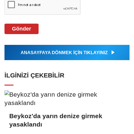
Gönder
ANASAYFAYA DÖNMEK İÇİN TIKLAYINIZ
İLGINIZI ÇEKEBILIR
Beykoz'da yarın denize girmek
yasaklandı