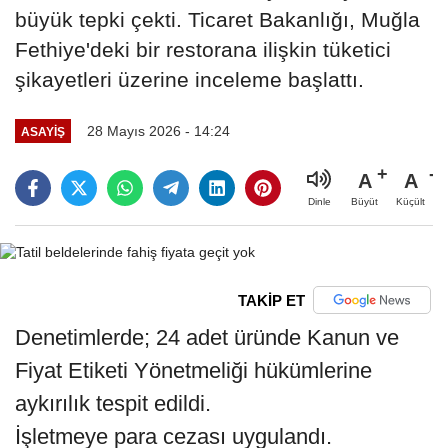
büyük tepki çekti. Ticaret Bakanlığı, Muğla
Fethiye'deki bir restorana ilişkin tüketici
şikayetleri üzerine inceleme başlattı.
28 Mayıs 2026 - 14:24
ASAYIŞ
A
A
Büyüt
Küçült
Dinle
TAKİP ET
Denetimlerde; 24 adet üründe Kanun ve
Fiyat Etiketi Yönetmeliği hükümlerine
aykırılık tespit edildi.
İşletmeye para cezası uygulandı.