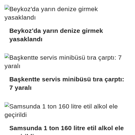
Beykoz'da yarın denize girmek
yasaklandı
Başkentte servis minibüsü tıra çarptı:
7 yaralı
Samsunda 1 ton 160 litre etil alkol ele