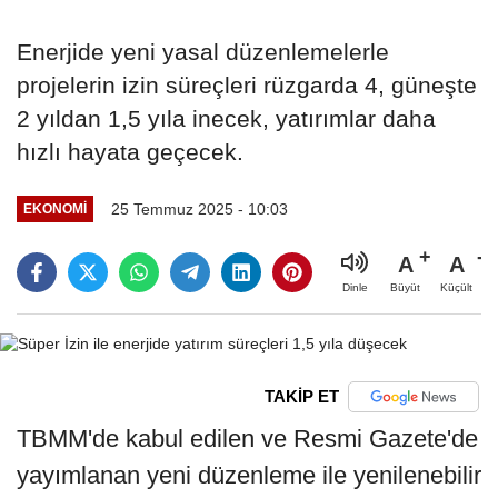
Enerjide yeni yasal düzenlemelerle
projelerin izin süreçleri rüzgarda 4, güneşte
2 yıldan 1,5 yıla inecek, yatırımlar daha
hızlı hayata geçecek.
25 Temmuz 2025 - 10:03
EKONOMI
A
A
Büyüt
Küçült
Dinle
TAKİP ET
TBMM'de kabul edilen ve Resmi Gazete'de
yayımlanan yeni düzenleme ile yenilenebilir