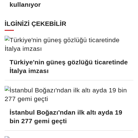
kullanıyor
İLGINIZI ÇEKEBILIR
Türkiye'nin güneş gözlüğü ticaretinde
İtalya imzası
İstanbul Boğazı'ndan ilk altı ayda 19
bin 277 gemi geçti