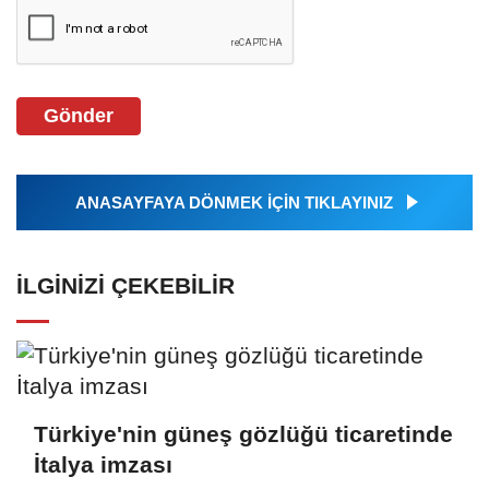
Gönder
ANASAYFAYA DÖNMEK İÇİN TIKLAYINIZ
İLGINIZI ÇEKEBILIR
Türkiye'nin güneş gözlüğü ticaretinde
İtalya imzası