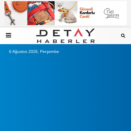
6 Ağustos 2026, Perşembe