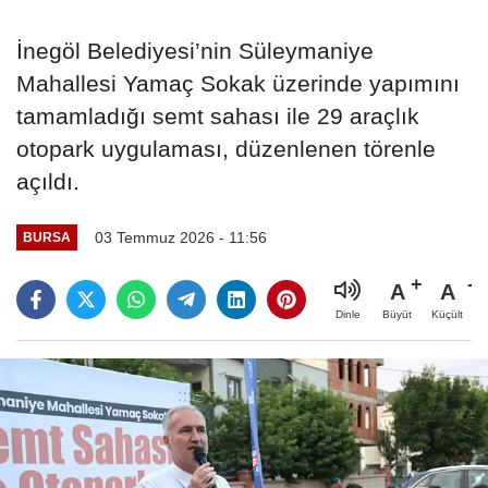
İnegöl Belediyesi’nin Süleymaniye
Mahallesi Yamaç Sokak üzerinde yapımını
tamamladığı semt sahası ile 29 araçlık
otopark uygulaması, düzenlenen törenle
açıldı.
03 Temmuz 2026 - 11:56
BURSA
A
A
Büyüt
Küçült
Dinle