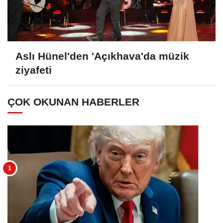
Aslı Hünel'den 'Açıkhava'da müzik
ziyafeti
ÇOK OKUNAN HABERLER