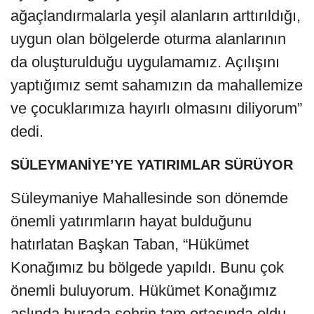
ağaçlandırmalarla yeşil alanların arttırıldığı,
uygun olan bölgelerde oturma alanlarının
da oluşturulduğu uygulamamız. Açılışını
yaptığımız semt sahamızın da mahallemize
ve çocuklarımıza hayırlı olmasını diliyorum”
dedi.
SÜLEYMANİYE’YE YATIRIMLAR SÜRÜYOR
Süleymaniye Mahallesinde son dönemde
önemli yatırımların hayat bulduğunu
hatırlatan Başkan Taban, “Hükümet
Konağımız bu bölgede yapıldı. Bunu çok
önemli buluyorum. Hükümet Konağımız
aslında burada şehrin tam ortasında oldu.