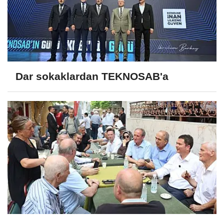
Dar sokaklardan TEKNOSAB'a