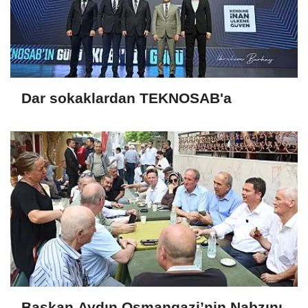
Dar sokaklardan TEKNOSAB'a
Başkan Aydın Osmangazi’nin Nabzını