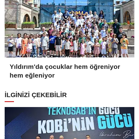
Yıldırım'da çocuklar hem öğreniyor
hem eğleniyor
İLGINIZI ÇEKEBILIR