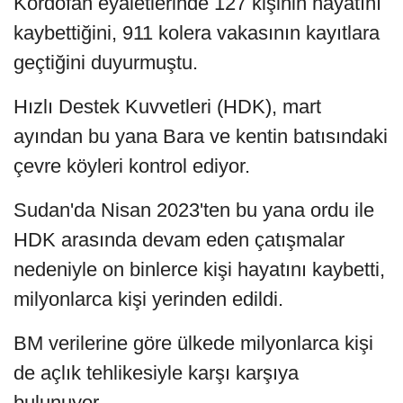
Kordofan eyaletlerinde 127 kişinin hayatını
kaybettiğini, 911 kolera vakasının kayıtlara
geçtiğini duyurmuştu.
Hızlı Destek Kuvvetleri (HDK), mart
ayından bu yana Bara ve kentin batısındaki
çevre köyleri kontrol ediyor.
Sudan'da Nisan 2023'ten bu yana ordu ile
HDK arasında devam eden çatışmalar
nedeniyle on binlerce kişi hayatını kaybetti,
milyonlarca kişi yerinden edildi.
BM verilerine göre ülkede milyonlarca kişi
de açlık tehlikesiyle karşı karşıya
bulunuyor.