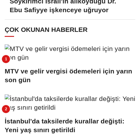
Soykırımcı İsrail'in alıkoyduğu Dr.
Ebu Safiyye işkenceye uğruyor
ÇOK OKUNAN HABERLER
MTV ve gelir vergisi ödemeleri için yarın
son gün
İstanbul'da taksilerde kurallar değişti:
Yeni yaş sınırı getirildi