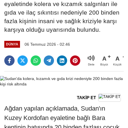
eyaletinde kolera ve kızamık salgınları ile
gıda ve ilaç sıkıntısı nedeniyle 200 binden
fazla kişinin insani ve sağlık kriziyle karşı
karşıya olduğu uyarısında bulundu.
06 Temmuz 2026 - 02:46
DÜNYA
A
A
Büyüt
Küçült
Dinle
TAKİP ET
Ağdan yapılan açıklamada, Sudan'ın
Kuzey Kordofan eyaletine bağlı Bara
kentinin batısında 20 binden fazlası çocuk