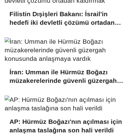
Filistin Dışişleri Bakanı: İsrail'in
hedefi iki devletli çözümü ortadan
kaldırmak
İran: Umman ile Hürmüz Boğazı
müzakerelerinde güvenli güzergah
konusunda anlaşmaya vardık
AP: Hürmüz Boğazı'nın açılması için
anlaşma taslağına son hali verildi