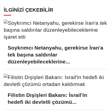
İLGINIZI ÇEKEBILIR
Soykrımcı Netanyahu, gerekirse İran'a
tek başına saldırılar
düzenleyebileceklerine...
Filistin Dışişleri Bakanı: İsrail'in
hedefi iki devletli çözümü...