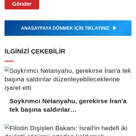
Gönder
ANASAYFAYA DÖNMEK İÇİN TIKLAYINIZ
İLGINIZI ÇEKEBILIR
Soykrımcı Netanyahu, gerekirse İran'a
tek başına saldırılar
düzenleyebileceklerine işaret etti