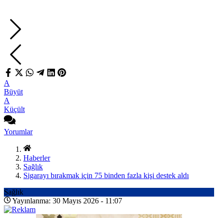
A
Büyüt
A
Küçült
Yorumlar
Haberler
Sağlık
Sigarayı bırakmak için 75 binden fazla kişi destek aldı
Sağlık
Yayınlanma: 30 Mayıs 2026 - 11:07