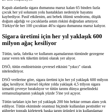
Kapalı alanlarda sigara dumanına maruz kalan 65 binden fazla
çocuk her yıl solunum yolu hastalıkları nedeniyle hayatını
kaybediyor. Pasif etkilenim, ani bebek ölümü sendromu, düşük
doğum ağırlığı ve çocuklarda astım riskini doğrudan artırıyor.
Türkiye'de her 100 çocuktan 46'sı sigara dumanına maruz kalıyor.
Sigara üretimi için her yıl yaklaşık 600
milyon ağaç kesiliyor
Tütün, tarla, fabrika ve kullanım aşamalarının tümünde gezegene
zarar veren tek tüketim ürünü olarak yer alıyor.
DSÖ, tütün endüstrisinin çevresel etkisini "yıkıcı" olarak
nitelendiriyor.
DSÖ verilerine göre, sigara üretimi için her yıl yaklaşık 600 milyon
ağaç kesiliyor. Küresel ölçekte yılda yaklaşık 4,5 trilyon sigara
izmariti çevreye bırakılıyor ve tütün tarımı dünya genelindeki
ormansızlaşmanın yaklaşık yüzde 5'ine yol açıyor.
Tütün tarlaları için her yıl yaklaşık 200 bin hektar orman alanı yok
ediliyor. Tütün ekiminde orantısız biçimde kullanılan pestisitler ve
gübreler toprağı kirleterek başka tarım ürünleri için kullanılamaz