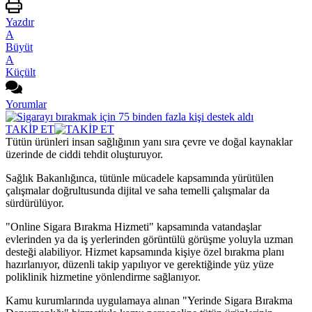
Yazdır
A
Büyüt
A
Küçült
Yorumlar
TAKİP ET
Tütün ürünleri insan sağlığının yanı sıra çevre ve doğal kaynaklar
üzerinde de ciddi tehdit oluşturuyor.
Sağlık Bakanlığınca, tütünle mücadele kapsamında yürütülen
çalışmalar doğrultusunda dijital ve saha temelli çalışmalar da
sürdürülüyor.
"Online Sigara Bırakma Hizmeti" kapsamında vatandaşlar
evlerinden ya da iş yerlerinden görüntülü görüşme yoluyla uzman
desteği alabiliyor. Hizmet kapsamında kişiye özel bırakma planı
hazırlanıyor, düzenli takip yapılıyor ve gerektiğinde yüz yüze
poliklinik hizmetine yönlendirme sağlanıyor.
Kamu kurumlarında uygulamaya alınan "Yerinde Sigara Bırakma