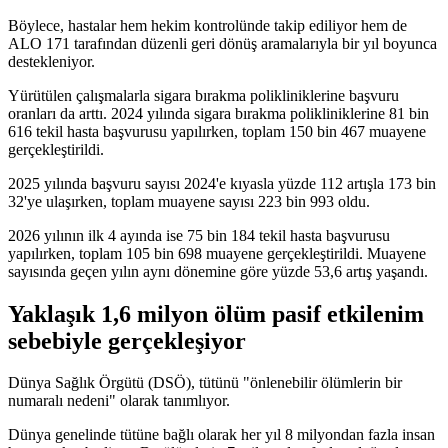
Böylece, hastalar hem hekim kontrolünde takip ediliyor hem de
ALO 171 tarafından düzenli geri dönüş aramalarıyla bir yıl boyunca
destekleniyor.
Yürütülen çalışmalarla sigara bırakma polikliniklerine başvuru
oranları da arttı. 2024 yılında sigara bırakma polikliniklerine 81 bin
616 tekil hasta başvurusu yapılırken, toplam 150 bin 467 muayene
gerçekleştirildi.
2025 yılında başvuru sayısı 2024'e kıyasla yüzde 112 artışla 173 bin
32'ye ulaşırken, toplam muayene sayısı 223 bin 993 oldu.
2026 yılının ilk 4 ayında ise 75 bin 184 tekil hasta başvurusu
yapılırken, toplam 105 bin 698 muayene gerçekleştirildi. Muayene
sayısında geçen yılın aynı dönemine göre yüzde 53,6 artış yaşandı.
Yaklaşık 1,6 milyon ölüm pasif etkilenim
sebebiyle gerçekleşiyor
Dünya Sağlık Örgütü (DSÖ), tütünü "önlenebilir ölümlerin bir
numaralı nedeni" olarak tanımlıyor.
Dünya genelinde tütüne bağlı olarak her yıl 8 milyondan fazla insan