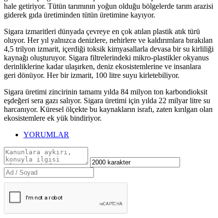
hale getiriyor. Tütün tarımının yoğun olduğu bölgelerde tarım arazisi
giderek gıda üretiminden tütün üretimine kayıyor.
Sigara izmaritleri dünyada çevreye en çok atılan plastik atık türü
oluyor. Her yıl yalnızca denizlere, nehirlere ve kaldırımlara bırakılan
4,5 trilyon izmarit, içerdiği toksik kimyasallarla devasa bir su kirliliği
kaynağı oluşturuyor. Sigara filtrelerindeki mikro-plastikler okyanus
derinliklerine kadar ulaşırken, deniz ekosistemlerine ve insanlara
geri dönüyor. Her bir izmarit, 100 litre suyu kirletebiliyor.
Sigara üretimi zincirinin tamamı yılda 84 milyon ton karbondioksit
eşdeğeri sera gazı salıyor. Sigara üretimi için yılda 22 milyar litre su
harcanıyor. Küresel ölçekte bu kaynakların israfı, zaten kırılgan olan
ekosistemlere ek yük bindiriyor.
YORUMLAR