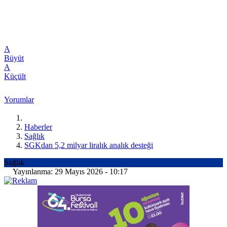
A
Büyüt
A
Küçült
Yorumlar
Haberler
Sağlık
SGKdan 5,2 milyar liralık analık desteği
Sağlık
Yayınlanma: 29 Mayıs 2026 - 10:17