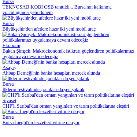
Bursa
TEKNOSAB KOBİ OSB tanıtıldı... Bursa'nın kalkınma
yolculuğunda yeni dönem
Bursa
Büyükşehir'den afetlere hazır iki yeni mobil araç
Ekonomi
Bakan Şimşek: Makroekonomik istikrarı güçlendiren politikalarımızı
uygulamaya devam edeceğiz
Asayiş
Ahbap Derneği'nin banka hesapları mercek altında
Bursa
İlklerin festivalinde çocuklar da şen şakrak
Siyaset
CHP'li Sarıbal'dan orman yangınları ve tarım politikalarına eleştiri
Bursa
Bursa İnegöl'ün lezzetleri vitrine çıkıyor