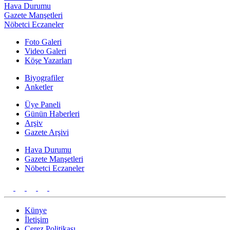
Hava Durumu
Gazete Manşetleri
Nöbetci Eczaneler
Foto Galeri
Video Galeri
Köşe Yazarları
Biyografiler
Anketler
Üye Paneli
Günün Haberleri
Arşiv
Gazete Arşivi
Hava Durumu
Gazete Manşetleri
Nöbetci Eczaneler
Künye
İletişim
Çerez Politikası