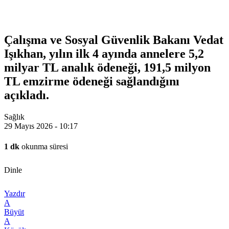
Çalışma ve Sosyal Güvenlik Bakanı Vedat
Işıkhan, yılın ilk 4 ayında annelere 5,2
milyar TL analık ödeneği, 191,5 milyon
TL emzirme ödeneği sağlandığını
açıkladı.
Sağlık
29 Mayıs 2026 - 10:17
1 dk
okunma süresi
Dinle
Yazdır
A
Büyüt
A