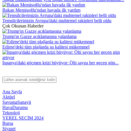
Bakan Memişoğlu'ndan havada ilk yardım
Temsilcilerimizin Avrupa'daki muhtemel rakipleri belli oldu
Çok Okunan Haberler
Trump'ın Gazze açıklamasına yalanlama
Edirne'deki tüm plajlarda su kalitesi mükemmel
İspanya'daki göçmen krizi büyüyor: Ölü sayısı her geçen gün...
Ana Sayfa
Aktüel
SavumaSanayii
HavaDurumu
Teknoloji
YEREL SEÇİM 2024
Bursa
Siyaset