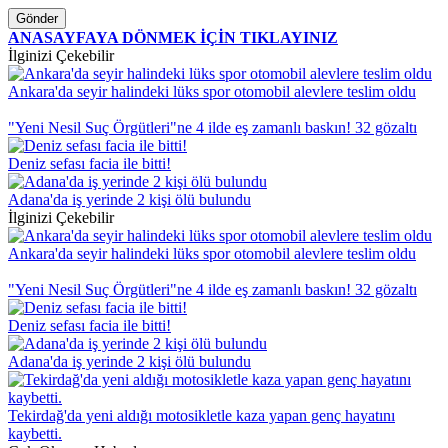
Gönder
ANASAYFAYA DÖNMEK İÇİN TIKLAYINIZ
İlginizi Çekebilir
Ankara'da seyir halindeki lüks spor otomobil alevlere teslim oldu
"Yeni Nesil Suç Örgütleri"ne 4 ilde eş zamanlı baskın! 32 gözaltı
Deniz sefası facia ile bitti!
Adana'da iş yerinde 2 kişi ölü bulundu
İlginizi Çekebilir
Ankara'da seyir halindeki lüks spor otomobil alevlere teslim oldu
"Yeni Nesil Suç Örgütleri"ne 4 ilde eş zamanlı baskın! 32 gözaltı
Deniz sefası facia ile bitti!
Adana'da iş yerinde 2 kişi ölü bulundu
Tekirdağ'da yeni aldığı motosikletle kaza yapan genç hayatını
kaybetti.