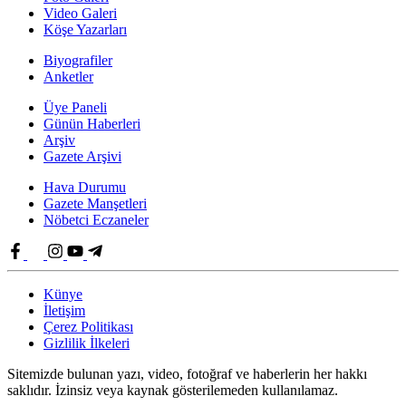
Video Galeri
Köşe Yazarları
Biyografiler
Anketler
Üye Paneli
Günün Haberleri
Arşiv
Gazete Arşivi
Hava Durumu
Gazete Manşetleri
Nöbetci Eczaneler
Künye
İletişim
Çerez Politikası
Gizlilik İlkeleri
Sitemizde bulunan yazı, video, fotoğraf ve haberlerin her hakkı
saklıdır. İzinsiz veya kaynak gösterilemeden kullanılamaz.