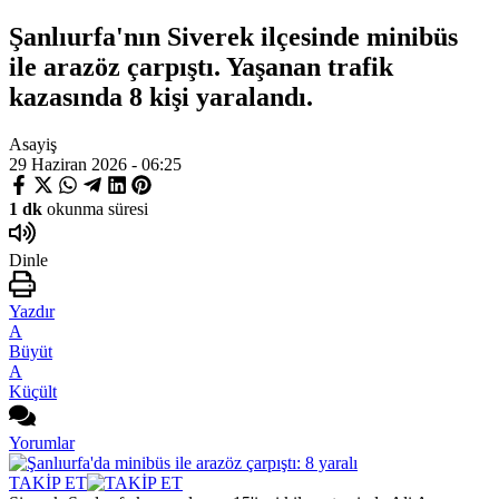
Şanlıurfa'nın Siverek ilçesinde minibüs
ile arazöz çarpıştı. Yaşanan trafik
kazasında 8 kişi yaralandı.
Asayiş
29 Haziran 2026 - 06:25
1 dk
okunma süresi
Dinle
Yazdır
A
Büyüt
A
Küçült
Yorumlar
TAKİP ET