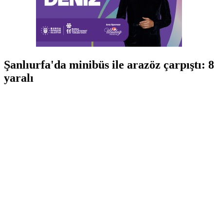
Şanlıurfa'da minibüs ile arazöz çarpıştı: 8
yaralı