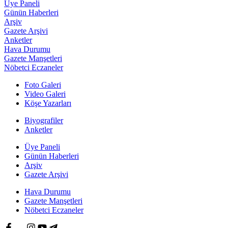
Üye Paneli
Günün Haberleri
Arşiv
Gazete Arşivi
Anketler
Hava Durumu
Gazete Manşetleri
Nöbetci Eczaneler
Foto Galeri
Video Galeri
Köşe Yazarları
Biyografiler
Anketler
Üye Paneli
Günün Haberleri
Arşiv
Gazete Arşivi
Hava Durumu
Gazete Manşetleri
Nöbetci Eczaneler