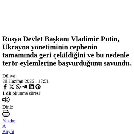
Rusya Devlet Başkanı Vladimir Putin,
Ukrayna yönetiminin cephenin
tamamında geri çekildiğini ve bu nedenle
terör eylemlerine başvurduğunu savundu.
Dünya
28 Haziran 2026 - 17:51
1 dk
okunma süresi
Dinle
Yazdır
A
Büyüt