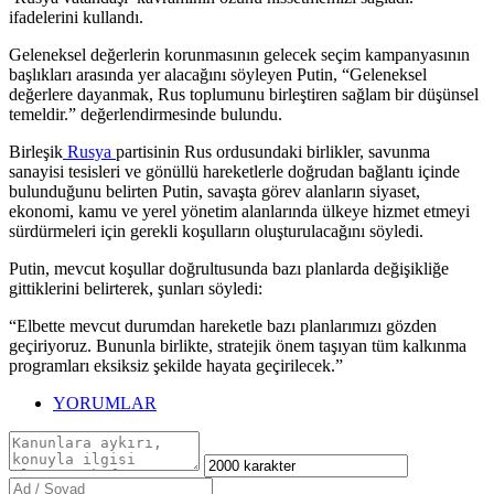
ifadelerini kullandı.
Geleneksel değerlerin korunmasının gelecek seçim kampanyasının
başlıkları arasında yer alacağını söyleyen Putin, “Geleneksel
değerlere dayanmak, Rus toplumunu birleştiren sağlam bir düşünsel
temeldir.” değerlendirmesinde bulundu.
Birleşik
Rusya
partisinin Rus ordusundaki birlikler, savunma
sanayisi tesisleri ve gönüllü hareketlerle doğrudan bağlantı içinde
bulunduğunu belirten Putin, savaşta görev alanların siyaset,
ekonomi, kamu ve yerel yönetim alanlarında ülkeye hizmet etmeyi
sürdürmeleri için gerekli koşulların oluşturulacağını söyledi.
Putin, mevcut koşullar doğrultusunda bazı planlarda değişikliğe
gittiklerini belirterek, şunları söyledi:
“Elbette mevcut durumdan hareketle bazı planlarımızı gözden
geçiriyoruz. Bununla birlikte, stratejik önem taşıyan tüm kalkınma
programları eksiksiz şekilde hayata geçirilecek.”
YORUMLAR